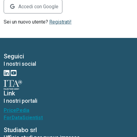
Accedi con Google
Sei un nuovo utente?
Registrati!
Seguici
I nostri social
Link
I nostri portali
PricePedia
ForDataScientist
Studiabo srl