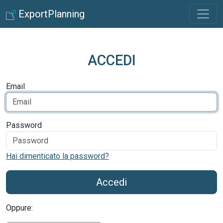
ExportPlanning
ACCEDI
Email
Password
Hai dimenticato la password?
Accedi
Oppure: