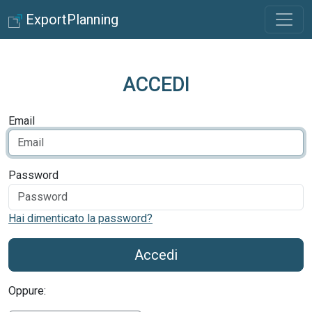
ExportPlanning
ACCEDI
Email
Password
Hai dimenticato la password?
Accedi
Oppure: