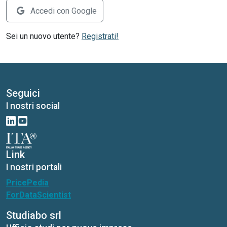
Accedi con Google
Sei un nuovo utente?
Registrati!
Seguici
I nostri social
Link
I nostri portali
PricePedia
ForDataScientist
Studiabo srl