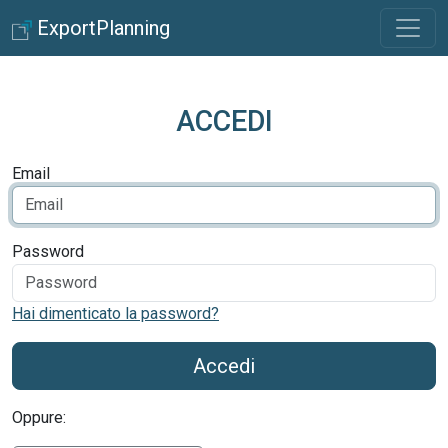
ExportPlanning
ACCEDI
Email
Password
Hai dimenticato la password?
Accedi
Oppure: