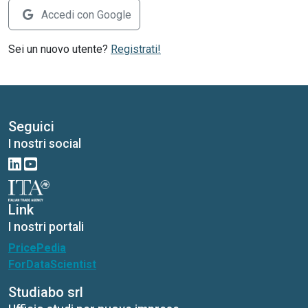
Accedi con Google
Sei un nuovo utente?
Registrati!
Seguici
I nostri social
Link
I nostri portali
PricePedia
ForDataScientist
Studiabo srl