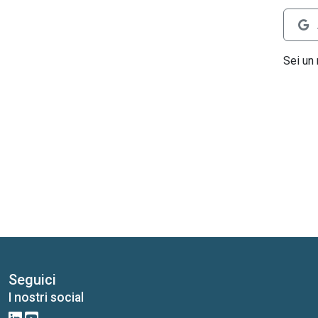
Sei un
Seguici
I nostri social