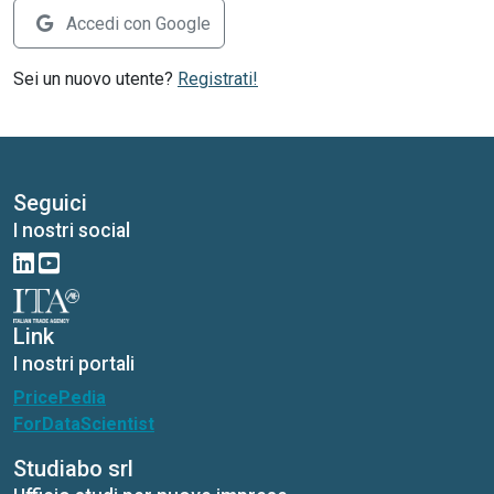
Accedi con Google
Sei un nuovo utente?
Registrati!
Seguici
I nostri social
Link
I nostri portali
PricePedia
ForDataScientist
Studiabo srl