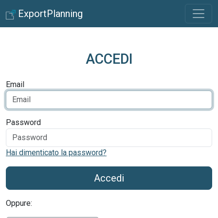
ExportPlanning
ACCEDI
Email
Password
Hai dimenticato la password?
Accedi
Oppure: