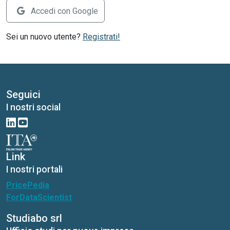
Accedi con Google
Sei un nuovo utente?
Registrati!
Seguici
I nostri social
Link
I nostri portali
PricePedia
ForDataScientist
Studiabo srl