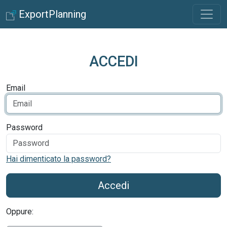
ExportPlanning
ACCEDI
Email
Password
Hai dimenticato la password?
Accedi
Oppure: