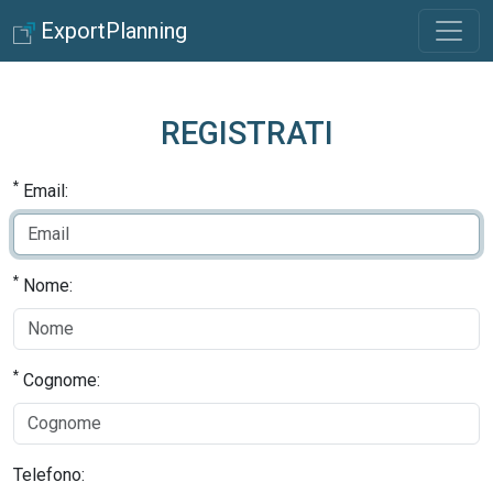
ExportPlanning
REGISTRATI
*
Email:
*
Nome:
*
Cognome:
Telefono: