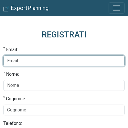
ExportPlanning
REGISTRATI
*
Email:
*
Nome:
*
Cognome:
Telefono: