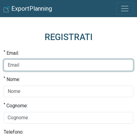
ExportPlanning
REGISTRATI
*
Email:
*
Nome:
*
Cognome:
Telefono: