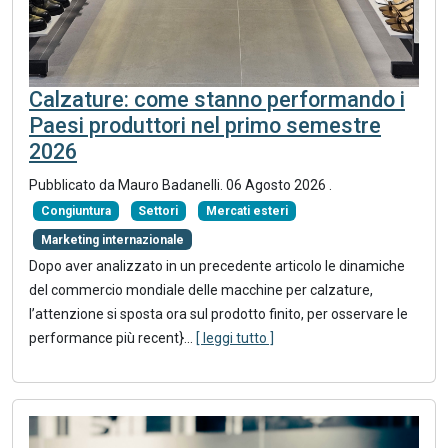
Calzature: come stanno performando i
Paesi produttori nel primo semestre
2026
Pubblicato da
Mauro Badanelli
.
06 Agosto 2026
.
Congiuntura
Settori
Mercati esteri
Marketing internazionale
Dopo aver analizzato in un precedente articolo le dinamiche
del commercio mondiale delle macchine per calzature,
l’attenzione si sposta ora sul prodotto finito, per osservare le
performance più recent}
...
[ leggi tutto ]