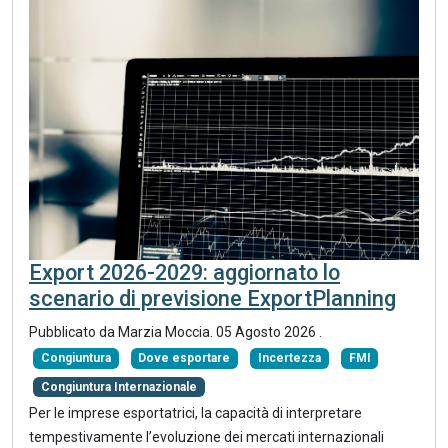
Export 2026-2029: aggiornato lo
scenario di previsione ExportPlanning
Pubblicato da
Marzia Moccia
.
05 Agosto 2026
.
Congiuntura
Dove esportare
Incertezza
FMI
Congiuntura Internazionale
Per le imprese esportatrici, la capacità di interpretare
tempestivamente l’evoluzione dei mercati internazionali