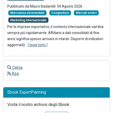
Pubblicato da
Mauro Badanelli
.
04 Agosto 2026
.
Meccanica strumentale
Congiuntura
Mercati esteri
Marketing internazionale
Per le imprese esportatrici, il contesto internazionale cambia
sempre più rapidamente. Affidarsi a dati consolidati di fine
anno significa spesso arrivare in ritardo. Disporre di indicatori
aggiornati}
...
[ leggi tutto ]
Cerca
Rss
Ebook ExportPlanning
Visita il nostro archivio degli Ebook