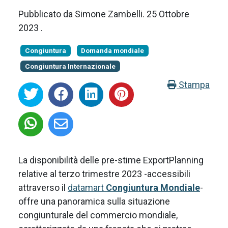
Pubblicato da
Simone Zambelli
.
25 Ottobre
2023
.
Congiuntura
Domanda mondiale
Congiuntura Internazionale
Stampa
La disponibilità delle pre-stime ExportPlanning
relative al terzo trimestre 2023 -accessibili
attraverso il
datamart
Congiuntura Mondiale
-
offre una panoramica sulla situazione
congiunturale del commercio mondiale,