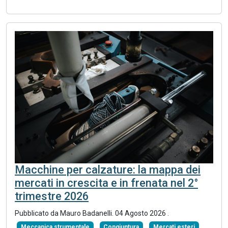
Macchine per calzature: la mappa dei
mercati in crescita e in frenata nel 2°
trimestre 2026
Pubblicato da
Mauro Badanelli
.
04 Agosto 2026
.
Meccanica strumentale
Congiuntura
Mercati esteri