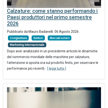
Calzature: come stanno performando i
Paesi produttori nel primo semestre
2026
Pubblicato da
Mauro Badanelli
.
06 Agosto 2026
.
Congiuntura
Settori
Mercati esteri
Marketing internazionale
Dopo aver analizzato in un precedente articolo le dinamiche
del commercio mondiale delle macchine per calzature,
l’attenzione si sposta ora sul prodotto finito, per osservare le
performance più recent}
...
[ leggi tutto ]