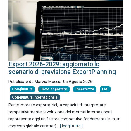
Export 2026-2029: aggiornato lo
scenario di previsione ExportPlanning
Pubblicato da
Marzia Moccia
.
05 Agosto 2026
.
Congiuntura
Dove esportare
Incertezza
FMI
Congiuntura Internazionale
Per le imprese esportatrici, la capacità di interpretare
tempestivamente l’evoluzione dei mercati internazionali
rappresenta oggi un fattore competitivo fondamentale. In un
contesto globale caratter}
...
[ leggi tutto ]