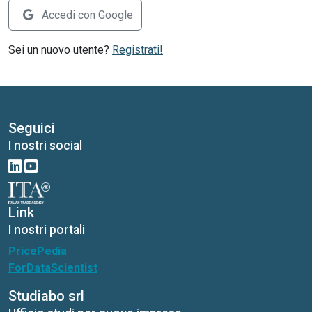
Accedi con Google
Sei un nuovo utente?
Registrati!
Seguici
I nostri social
Link
I nostri portali
PricePedia
ForDataScientist
Studiabo srl