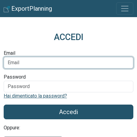
ExportPlanning
ACCEDI
Email
Password
Hai dimenticato la password?
Accedi
Oppure: