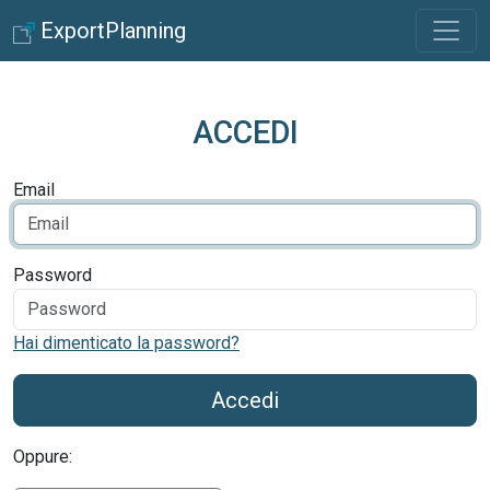
ExportPlanning
ACCEDI
Email
Password
Hai dimenticato la password?
Accedi
Oppure: