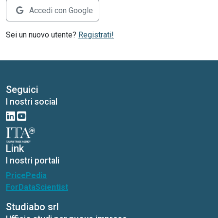
Accedi con Google
Sei un nuovo utente?
Registrati!
Seguici
I nostri social
Link
I nostri portali
PricePedia
ForDataScientist
Studiabo srl