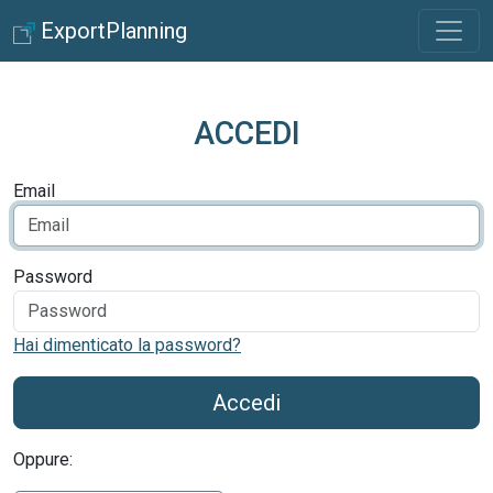
ExportPlanning
ACCEDI
Email
Password
Hai dimenticato la password?
Accedi
Oppure: