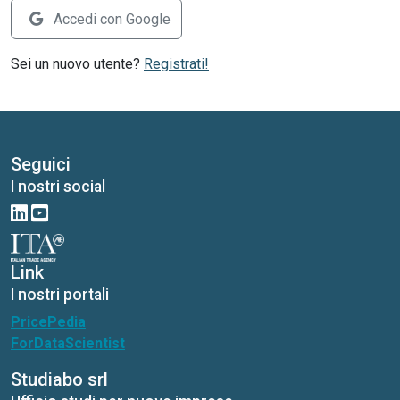
Accedi con Google
Sei un nuovo utente?
Registrati!
Seguici
I nostri social
Link
I nostri portali
PricePedia
ForDataScientist
Studiabo srl