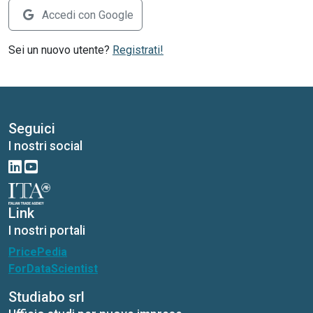
Accedi con Google
Sei un nuovo utente?
Registrati!
Seguici
I nostri social
Link
I nostri portali
PricePedia
ForDataScientist
Studiabo srl