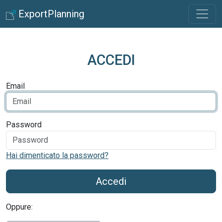
ExportPlanning
ACCEDI
Email
Password
Hai dimenticato la password?
Accedi
Oppure: