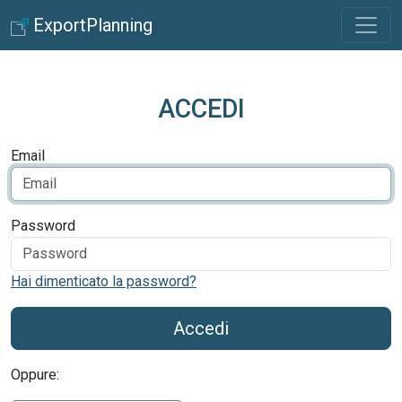
ExportPlanning
ACCEDI
Email
Password
Hai dimenticato la password?
Accedi
Oppure: