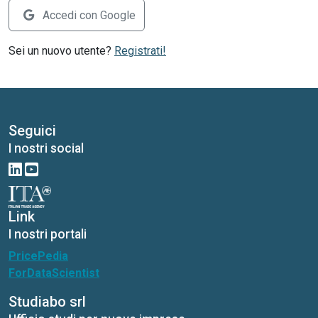
Accedi con Google
Sei un nuovo utente?
Registrati!
Seguici
I nostri social
Link
I nostri portali
PricePedia
ForDataScientist
Studiabo srl