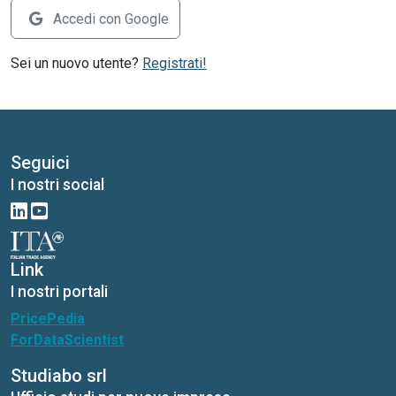
Accedi con Google
Sei un nuovo utente?
Registrati!
Seguici
I nostri social
Link
I nostri portali
PricePedia
ForDataScientist
Studiabo srl