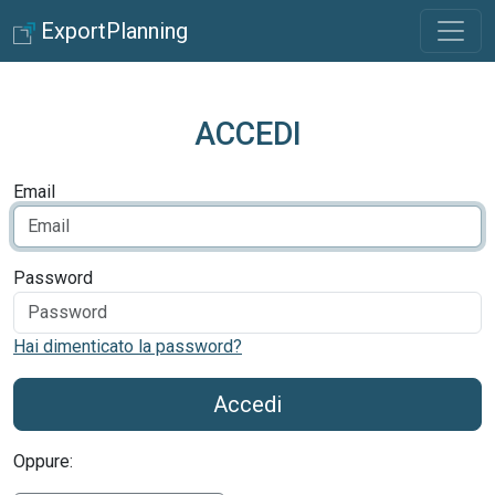
ExportPlanning
ACCEDI
Email
Password
Hai dimenticato la password?
Accedi
Oppure: