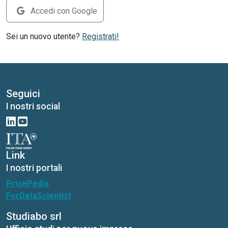
Accedi con Google
Sei un nuovo utente?
Registrati!
Seguici
I nostri social
Link
I nostri portali
PricePedia
ForDataScientist
Studiabo srl