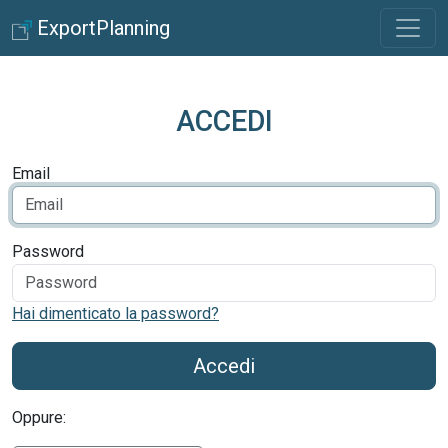
ExportPlanning
ACCEDI
Email
Password
Hai dimenticato la password?
Accedi
Oppure: