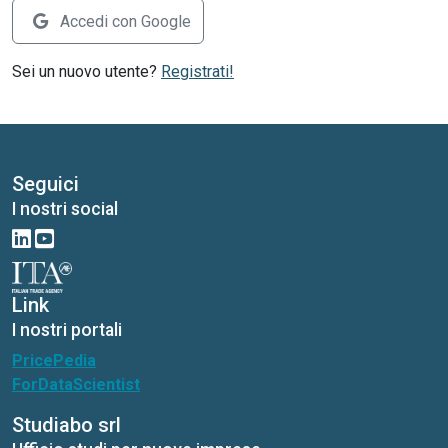
Accedi con Google
Sei un nuovo utente?
Registrati!
Seguici
I nostri social
Link
I nostri portali
PricePedia
ForDataScientist
Studiabo srl