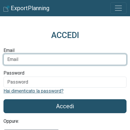
ExportPlanning
ACCEDI
Email
Password
Hai dimenticato la password?
Accedi
Oppure: