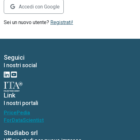
Accedi con Google
Sei un nuovo utente?
Registrati!
Seguici
I nostri social
Link
I nostri portali
PricePedia
ForDataScientist
Studiabo srl