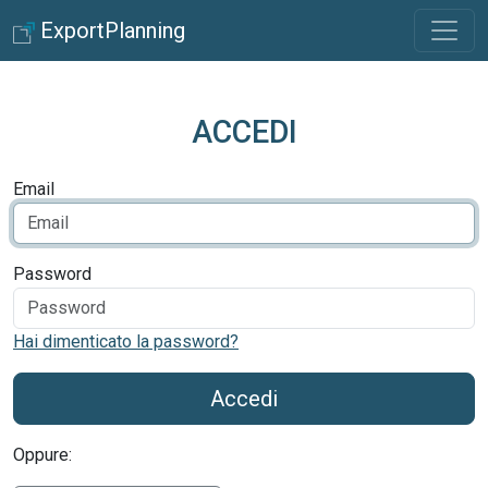
ExportPlanning
ACCEDI
Email
Password
Hai dimenticato la password?
Accedi
Oppure: