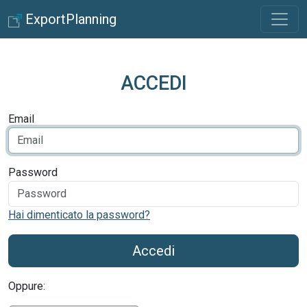
ExportPlanning
ACCEDI
Email
Password
Hai dimenticato la password?
Accedi
Oppure: