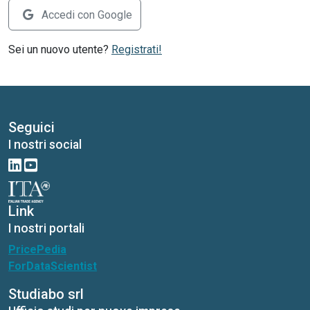
Accedi con Google
Sei un nuovo utente?
Registrati!
Seguici
I nostri social
Link
I nostri portali
PricePedia
ForDataScientist
Studiabo srl