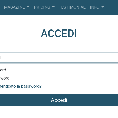
MAGAZINE
PRICING
TESTIMONIAL
INFO
ACCEDI
ord
menticato la password?
Accedi
: