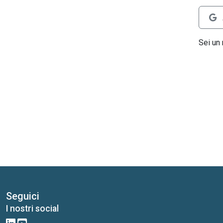
Sei un
Seguici
I nostri social