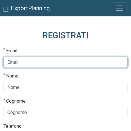
ExportPlanning
REGISTRATI
*
Email:
*
Nome:
*
Cognome:
Telefono: