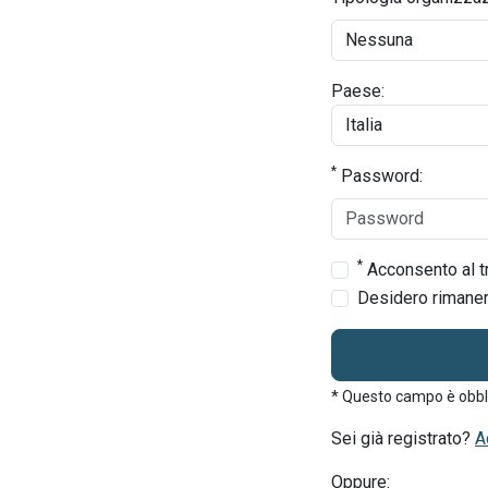
Paese:
*
Password:
*
Acconsento al tr
Desidero rimanere
* Questo campo è obbl
Sei già registrato?
A
Oppure: