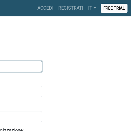
ACCEDI
REGISTRATI
IT
FREE TRIAL
nizzazione: