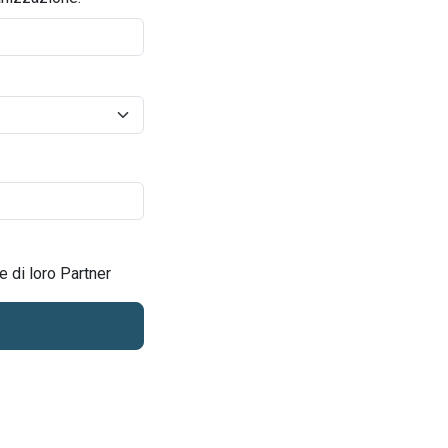
e di loro Partner