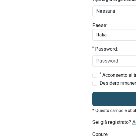
Paese:
*
Password:
*
Acconsento al tr
Desidero rimanere
* Questo campo è obbl
Sei già registrato?
A
Oppure: