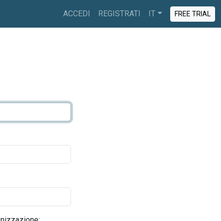
ACCEDI
REGISTRATI
IT
FREE TRIAL
nizzazione: