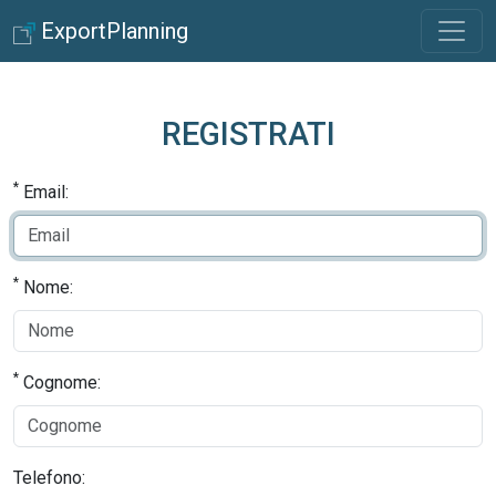
ExportPlanning
REGISTRATI
*
Email:
*
Nome:
*
Cognome:
Telefono: