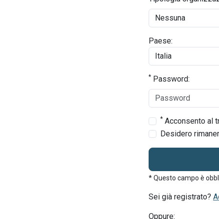
Paese:
*
Password:
*
Acconsento al tr
Desidero rimanere
* Questo campo è obbl
Sei già registrato?
A
Oppure: