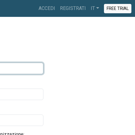
ACCEDI
REGISTRATI
IT
FREE TRIAL
nizzazione: