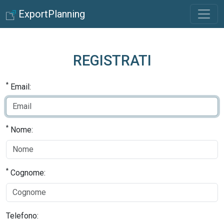
ExportPlanning
REGISTRATI
*
Email:
*
Nome:
*
Cognome:
Telefono: