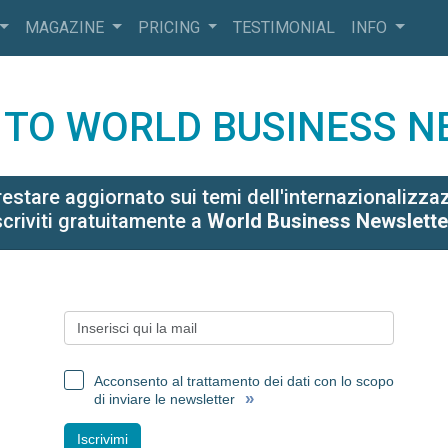
MAGAZINE
PRICING
TESTIMONIAL
INFO
 TO WORLD BUSINESS 
restare aggiornato sui temi dell'internazionalizza
scriviti gratuitamente a
World Business Newslette
Acconsento al trattamento dei dati con lo scopo
»
di inviare le newsletter
Iscrivimi