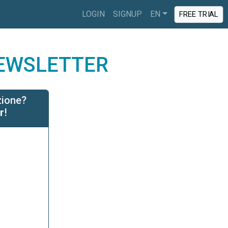
LOGIN
SIGNUP
EN
FREE TRIAL
NEWSLETTER
zione?
r
!