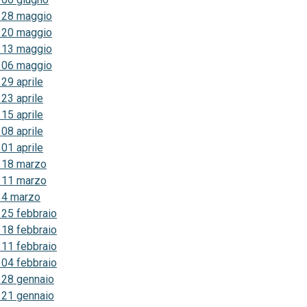
 28 maggio
 20 maggio
 13 maggio
 06 maggio
29 aprile
23 aprile
15 aprile
08 aprile
01 aprile
 18 marzo
 11 marzo
 4 marzo
25 febbraio
18 febbraio
11 febbraio
04 febbraio
 28 gennaio
 21 gennaio