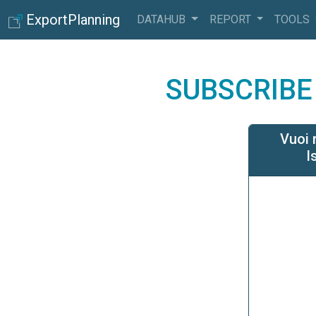
ExportPlanning
DATAHUB
REPORT
TOOLS
SUBSCRIBE
Vuoi 
I