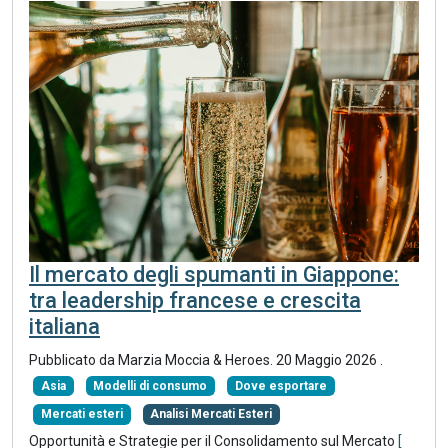
Il mercato degli spumanti in Giappone:
tra leadership francese e crescita
italiana
Pubblicato da
Marzia Moccia & Heroes
.
20 Maggio 2026
.
Asia
Modelli di consumo
Dove esportare
Mercati esteri
Analisi Mercati Esteri
Opportunità e Strategie per il Consolidamento sul Mercato
[