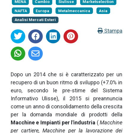
MENA
Cambio
Siulisse
Marketselection
NAFTA
Europa
Metalmeccanica
Asia
Analisi Mercati Esteri
Stampa
Dopo un 2014 che si è caratterizzato per un
recupero di un buon ritmo di sviluppo (+7.0% in
euro, secondo le pre-stime del Sistema
Informativo Ulisse), il 2015 si preannuncia
come un anno di consolidamento della crescita
per la domanda mondiale di prodotti della
Macchine e Impianti per l'industria
(
Macchine
per cartiere, Macchine per la lavorazione dei