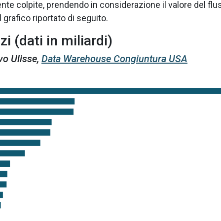
e colpite, prendendo in considerazione il valore del flu
 grafico riportato di seguito.
i (dati in miliardi)
vo Ulisse,
Data Warehouse Congiuntura USA