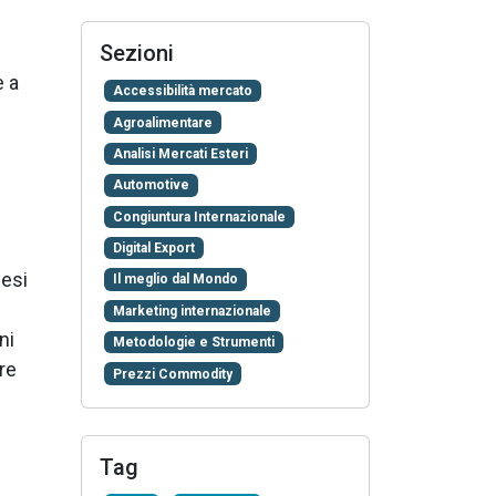
Sezioni
e a
Accessibilità mercato
Agroalimentare
Analisi Mercati Esteri
Automotive
Congiuntura Internazionale
Digital Export
nesi
Il meglio dal Mondo
Marketing internazionale
ni
Metodologie e Strumenti
re
Prezzi Commodity
Tag
e