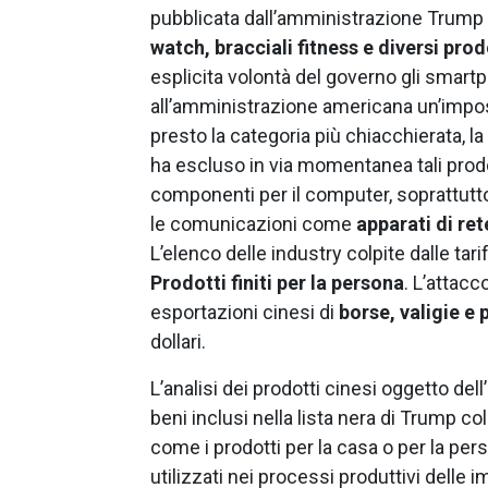
pubblicata dall’amministrazione Trump
watch, bracciali fitness e diversi pro
esplicita volontà del governo gli smart
all’amministrazione americana un’impos
presto la categoria più chiacchierata, la
ha escluso in via momentanea tali prodo
componenti per il computer, soprattut
le comunicazioni come
apparati di ret
L’elenco delle industry colpite dalle tari
Prodotti finiti per la persona
. L’attacc
esportazioni cinesi di
borse, valigie e 
dollari.
L’analisi dei prodotti cinesi oggetto del
beni inclusi nella lista nera di Trump c
come i prodotti per la casa o per la per
utilizzati nei processi produttivi delle