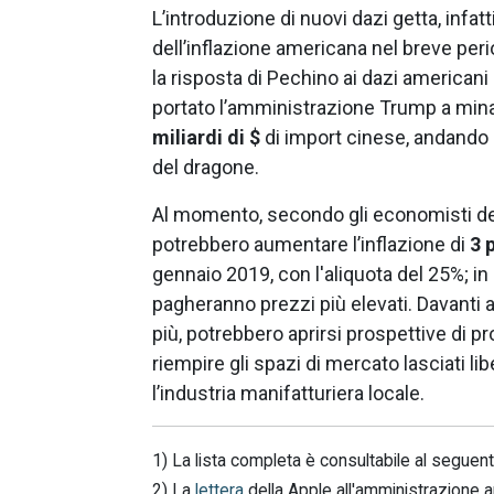
L’introduzione di nuovi dazi getta, infat
dell’inflazione americana nel breve peri
la risposta di Pechino ai dazi americani 
portato l’amministrazione Trump a min
miliardi di $
di import cinese, andando 
del dragone.
Al momento, secondo gli economisti del
potrebbero aumentare l’inflazione di
3 
gennaio 2019, con l'aliquota del 25%; i
pagheranno prezzi più elevati. Davanti a
più, potrebbero aprirsi prospettive di pr
riempire gli spazi di mercato lasciati l
l’industria manifatturiera locale.
1) La lista completa è consultabile al seguen
2) La
lettera
della Apple all'amministrazione 