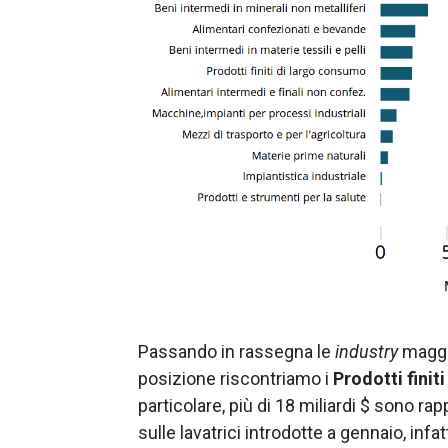
Passando in rassegna le
industry
maggio
posizione riscontriamo i
Prodotti finiti
particolare, più di 18 miliardi $ sono ra
sulle lavatrici introdotte a gennaio, infa