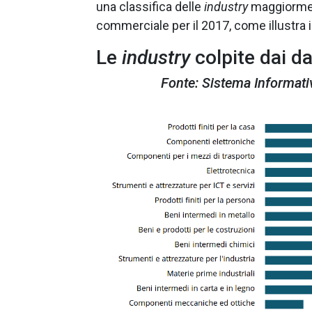
una classifica delle
industry
maggiorment
commerciale per il 2017, come illustra il
Le
industry
colpite dai daz
Fonte: Sistema Informati