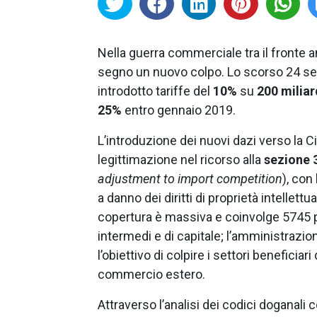
Nella guerra commerciale tra il fronte
segno un nuovo colpo. Lo scorso 24 sett
introdotto tariffe del
10%
su
200 miliard
25%
entro gennaio 2019.
L’introduzione dei nuovi dazi verso la Ci
legittimazione nel ricorso alla
sezione 
adjustment to import competition
), con
a danno dei diritti di proprietà intellett
copertura è massiva e coinvolge 5745 p
intermedi e di capitale; l’amministraz
l’obiettivo di colpire i settori beneficia
commercio estero.
Attraverso l’analisi dei codici doganali c