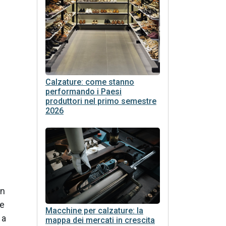
Calzature: come stanno
performando i Paesi
produttori nel primo semestre
2026
In
fe
Macchine per calzature: la
 a
mappa dei mercati in crescita