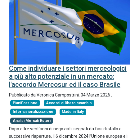
Come individuare i settori merceologici
a più alto potenziale in un mercato:
l'accordo Mercosur ed il caso Brasile
Pubblicato da Veronica Campostrini.
04 Marzo 2026
.
Pianificazione
Accordi di libero scambio
Internazionalizzazione
Made in Italy
Analisi Mercati Esteri
Dopo oltre vent’anni di negoziati, segnati da fasi di stallo e
successive riaperture, il 6 dicembre 2024 l’Unione europea e i