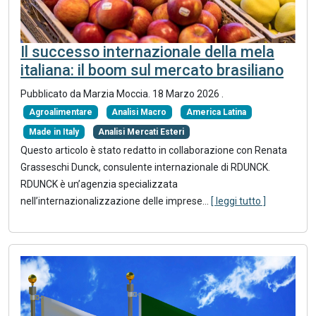
Il successo internazionale della mela
italiana: il boom sul mercato brasiliano
Pubblicato da Marzia Moccia.
18 Marzo 2026
.
Agroalimentare
Analisi Macro
America Latina
Made in Italy
Analisi Mercati Esteri
Questo articolo è stato redatto in collaborazione con Renata
Grasseschi Dunck, consulente internazionale di RDUNCK.
RDUNCK è un’agenzia specializzata
nell’internazionalizzazione delle imprese...
[ leggi tutto ]