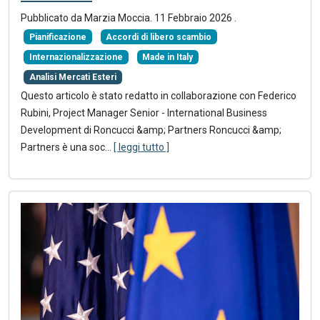
Pubblicato da Marzia Moccia.
11 Febbraio 2026
.
Pianificazione
Accordi di libero scambio
Internazionalizzazione
Made in Italy
Analisi Mercati Esteri
Questo articolo è stato redatto in collaborazione con Federico
Rubini, Project Manager Senior - International Business
Development di Roncucci &amp; Partners Roncucci &amp;
Partners è una soc...
[ leggi tutto ]