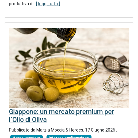
produttiva d...
[ leggi tutto ]
Giappone: un mercato premium per
l’Olio di Oliva
Pubblicato da Marzia Moccia & Heroes.
17 Giugno 2026
.