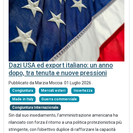
Dazi USA ed export italiano: un anno
dopo, tra tenuta e nuove pressioni
Pubblicato da Marzia Moccia.
01 Luglio 2026
.
Congiuntura
Mercati esteri
Incertezza
Made in Italy
Guerra commerciale
Congiuntura Internazionale
Sin dal suo insediamento, l’amministrazione americana ha
rilanciato con forza il ritorno a una politica protezionistica più
stringente, con l’obiettivo duplice di rafforzare la capacità