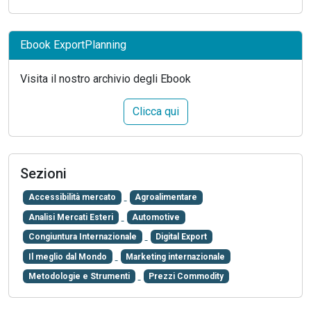
Ebook ExportPlanning
Visita il nostro archivio degli Ebook
Clicca qui
Sezioni
Accessibilità mercato
Agroalimentare
Analisi Mercati Esteri
Automotive
Congiuntura Internazionale
Digital Export
Il meglio dal Mondo
Marketing internazionale
Metodologie e Strumenti
Prezzi Commodity