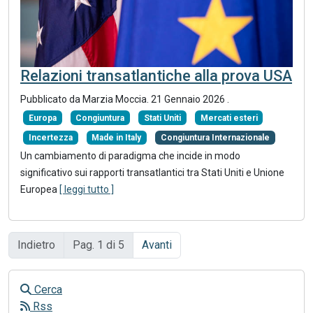
Relazioni transatlantiche alla prova USA
Pubblicato da Marzia Moccia.
21 Gennaio 2026
.
Europa
Congiuntura
Stati Uniti
Mercati esteri
Incertezza
Made in Italy
Congiuntura Internazionale
Un cambiamento di paradigma che incide in modo
significativo sui rapporti transatlantici tra Stati Uniti e Unione
Europea
[ leggi tutto ]
Indietro
Pag. 1 di 5
Avanti
Cerca
Rss