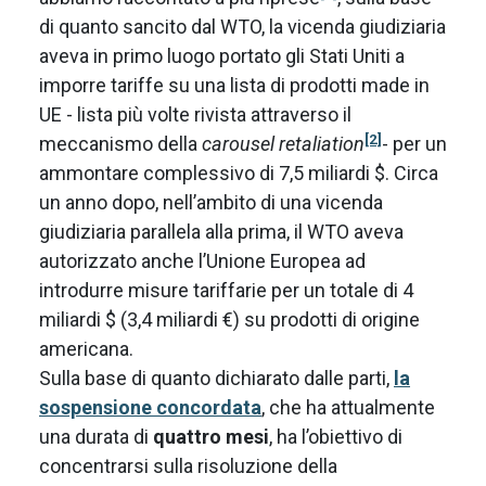
di quanto sancito dal WTO, la vicenda giudiziaria
aveva in primo luogo portato gli Stati Uniti a
imporre tariffe su una lista di prodotti made in
UE - lista più volte rivista attraverso il
[2]
meccanismo della
carousel retaliation
- per un
ammontare complessivo di 7,5 miliardi $. Circa
un anno dopo, nell’ambito di una vicenda
giudiziaria parallela alla prima, il WTO aveva
autorizzato anche l’Unione Europea ad
introdurre misure tariffarie per un totale di 4
miliardi $ (3,4 miliardi €) su prodotti di origine
americana.
Sulla base di quanto dichiarato dalle parti,
la
sospensione concordata
, che ha attualmente
una durata di
quattro mesi
, ha l’obiettivo di
concentrarsi sulla risoluzione della