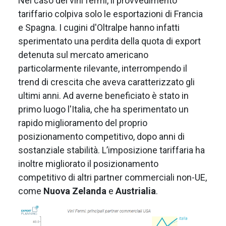
Nel caso dei vini fermi, il provvedimento
tariffario colpiva solo le esportazioni di Francia
e Spagna. I cugini d'Oltralpe hanno infatti
sperimentato una perdita della quota di export
detenuta sul mercato americano
particolarmente rilevante, interrompendo il
trend di crescita che aveva caratterizzato gli
ultimi anni. Ad averne beneficiato è stato in
primo luogo l'Italia, che ha sperimentato un
rapido miglioramento del proprio
posizionamento competitivo, dopo anni di
sostanziale stabilità. L’imposizione tariffaria ha
inoltre migliorato il posizionamento
competitivo di altri partner commerciali non-UE,
come
Nuova Zelanda
e
Austrialia
.