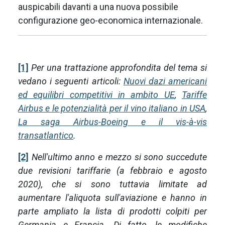
auspicabili davanti a una nuova possibile
configurazione geo-economica internazionale.
[1]
Per una trattazione approfondita del tema si
vedano i seguenti articoli:
Nuovi dazi americani
ed equilibri competitivi in ambito UE
,
Tariffe
Airbus e le potenzialità per il vino italiano in USA
,
La saga Airbus-Boeing e il vis-à-vis
transatlantico
.
[2]
Nell'ultimo anno e mezzo si sono succedute
due revisioni tariffarie (a febbraio e agosto
2020), che si sono tuttavia limitate ad
aumentare l'aliquota sull'aviazione e hanno in
parte ampliato la lista di prodotti colpiti per
Germania e Francia. Di fatto, le modifiche