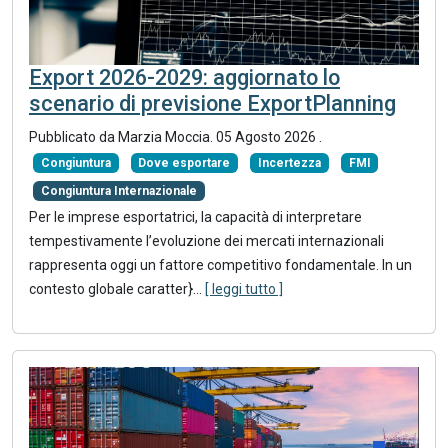
Export 2026-2029: aggiornato lo
scenario di previsione ExportPlanning
Pubblicato da
Marzia Moccia
.
05 Agosto 2026
.
Congiuntura
Dove esportare
Incertezza
FMI
Congiuntura Internazionale
Per le imprese esportatrici, la capacità di interpretare
tempestivamente l’evoluzione dei mercati internazionali
rappresenta oggi un fattore competitivo fondamentale. In un
contesto globale caratter}
...
[ leggi tutto ]