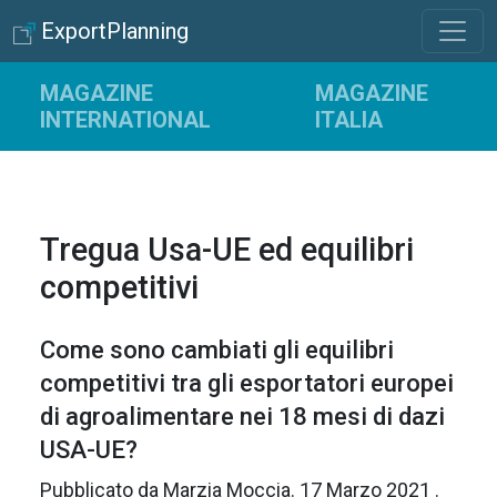
ExportPlanning
MAGAZINE
MAGAZINE
INTERNATIONAL
ITALIA
Tregua Usa-UE ed equilibri
competitivi
Come sono cambiati gli equilibri
competitivi tra gli esportatori europei
di agroalimentare nei 18 mesi di dazi
USA-UE?
Pubblicato da
Marzia Moccia
.
17 Marzo 2021
.