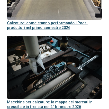
Calzature: come stanno performando i Paesi
produttori nel primo semestre 2026
Macchine per calzature: la mappa dei mercati in
crescita e in frenata nel 2° trimestre 2026