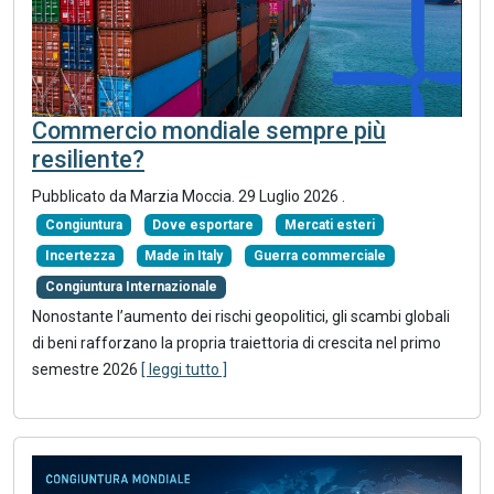
Commercio mondiale sempre più
resiliente?
Pubblicato da
Marzia Moccia
.
29 Luglio 2026
.
Congiuntura
Dove esportare
Mercati esteri
Incertezza
Made in Italy
Guerra commerciale
Congiuntura Internazionale
Nonostante l’aumento dei rischi geopolitici, gli scambi globali
di beni rafforzano la propria traiettoria di crescita nel primo
semestre 2026
[ leggi tutto ]