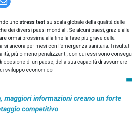
ando uno
stress test
su scala globale della qualità delle
he dei diversi paesi mondiali. Se alcuni paesi, grazie alle
 ormai prossima alla fine la fase più grave della
rsi ancora per mesi con l'emergenza sanitaria. I risultati
alità, più o meno penalizzanti, con cui essi sono consegui
di coesione di un paese, della sua capacità di assumere
o di sviluppo economico.
ia, maggiori informazioni creano un forte
taggio competitivo