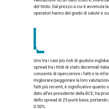
del titolo. Dal prezzo a cui è avvenuta l
operatori hanno del grado di salute e s
Uno tra i casi più noti di giudizio inglob
spread tra i titoli di stato decennali ita
consente di ripercorrere i fatti e le inf
migliorare/peggiorare la loro valutazione
fatti più recenti, è significativo quanto
dato all'ex presidente della BCE, ha pro
dello spread di 25 punti base, portando pe
0.50%.