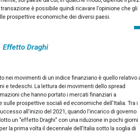
a transazione è possibile quindi ricavare l'opinione che gli
ulle prospettive economiche dei diversi paesi.
Effetto Draghi
ato nei movimenti di un indice finanziario è quello relativo 
liani e tedeschi. La lettura dei movimenti dello spread
ormazioni che hanno portato i mercati finanziari a
 sulle prospettive sociali ed economiche dell'Italia. Tra i
 successo all'inizio del 2021, quando l'incarico di governo
dotto un "effetto Draghi" con una riduzione in pochi giorni
r la prima volta il decennale dell’Italia sotto la soglia di