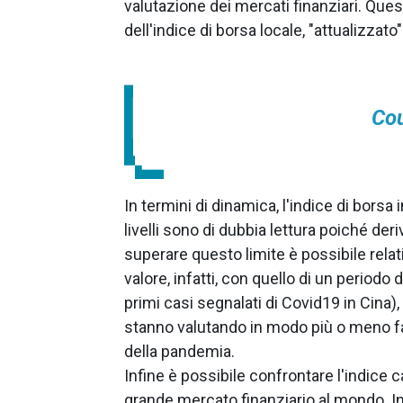
valutazione dei mercati finanziari. Que
dell'indice di borsa locale, "attualizzato
Cou
In termini di dinamica, l'indice di borsa
livelli sono di dubbia lettura poiché der
superare questo limite è possibile relat
valore, infatti, con quello di un perio
primi casi segnalati di Covid19 in Cina),
stanno valutando in modo più o meno fa
della pandemia.
Infine è possibile confrontare l'indice ca
grande mercato finanziario al mondo. In