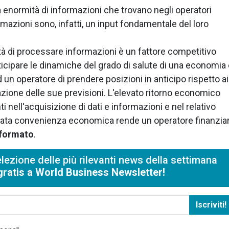
enormità di informazioni che trovano negli operatori
nformazioni sono, infatti, un input fondamentale del loro
ità di processare informazioni è un fattore competitivo
icipare le dinamiche del grado di salute di una economia
un operatore di prendere posizioni in anticipo rispetto ai
zione delle sue previsioni. L'elevato ritorno economico
ti nell'acquisizione di dati e informazioni e nel relativo
elevata convenienza economica rende un operatore finanzia
nformato
.
lezione delle più rilevanti news della settimana
i gratis a World Business Newsletter!
Iscriviti!