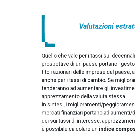
Valutazioni estrat
Quello che vale per i tassi sui decennali,
prospettive di un paese portano i gestor
titoli azionari delle imprese del paese, 
anche per i tassi di cambio. Se miglioran
tenderanno ad aumentare gli investiment
apprezzamento della valuta stessa.
In sintesi, i miglioramenti/peggiorament
mercati finanziari portano ad aumenti/d
dei sui tassi di interesse, apprezzame
è possibile calcolare un
indice compos