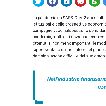
La pandemia da SARS-CoV-2 sta risult
istituzioni e delle prospettive economic
campagne vaccinali, possono considerare
pandemia, molti altri dovranno confronta
ottenuti e, non meno importanti, le mod
rappresentano un indicatore del grado 
decisioni anche difficili e del suo grad
Nell'industria finanziar
van