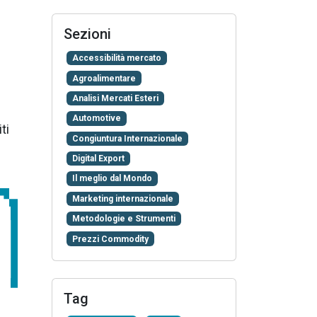
Sezioni
Accessibilità mercato
Agroalimentare
Analisi Mercati Esteri
Automotive
ti
Congiuntura Internazionale
Digital Export
Il meglio dal Mondo
Marketing internazionale
Metodologie e Strumenti
Prezzi Commodity
Tag