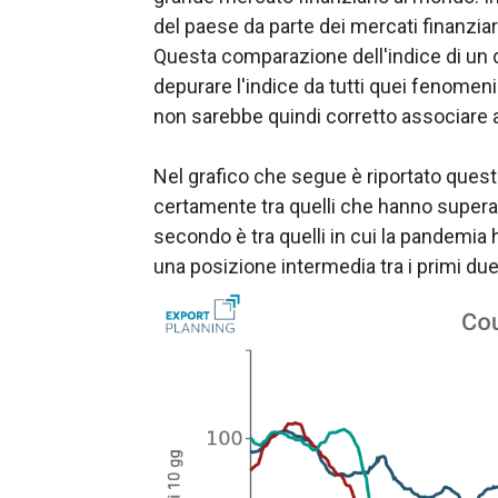
del paese da parte dei mercati finanziar
Questa comparazione dell'indice di un da
depurare l'indice da tutti quei fenomen
non sarebbe quindi corretto associare a
Nel grafico che segue è riportato ques
certamente tra quelli che hanno superat
secondo è tra quelli in cui la pandemia 
una posizione intermedia tra i primi due