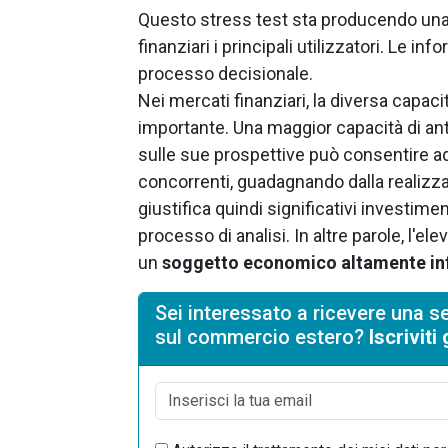
Questo stress test sta producendo una 
finanziari i principali utilizzatori. Le i
processo decisionale.
Nei mercati finanziari, la diversa capac
importante. Una maggior capacità di ant
sulle sue prospettive può consentire ad 
concorrenti, guadagnando dalla realizza
giustifica quindi significativi investimen
processo di analisi. In altre parole, l'
un
soggetto economico altamente i
Sei interessato a ricevere una se
sul commercio estero?
Iscrivit