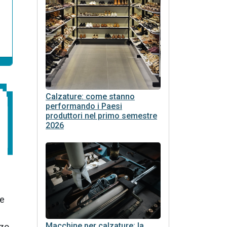
Calzature: come stanno
performando i Paesi
produttori nel primo semestre
2026
re
Macchine per calzature: la
zzo