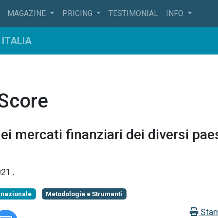
MAGAZINE
PRICING
TESTIMONIAL
INFO
ITALIA
 Score
ei mercati finanziari dei diversi pae
021
.
rnazionale
Metodologie e Strumenti
Sta