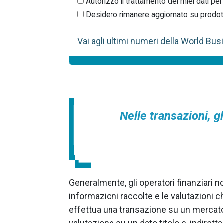
Autorizzo il trattamento dei miei dati per
Desidero rimanere aggiornato su prodotti 
Vai agli ultimi numeri della World Bu
Nelle transazioni, gl
Generalmente, gli operatori finanziari 
informazioni raccolte e le valutazioni ch
effettua una transazione su un mercato 
valutazione su un dato titolo e, indiret