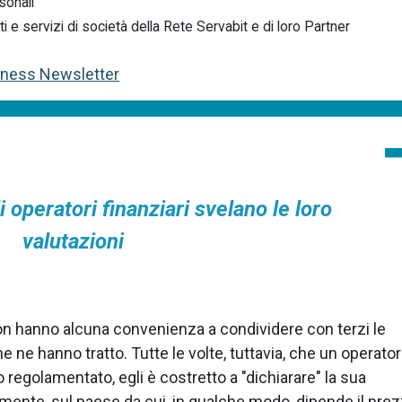
sonali
e servizi di società della Rete Servabit e di loro Partner
siness Newsletter
i operatori finanziari svelano le loro
valutazioni
non hanno alcuna convenienza a condividere con terzi le
e ne hanno tratto. Tutte le volte, tuttavia, che un operato
regolamentato, egli è costretto a "dichiarare" la sua
tamente, sul paese da cui, in qualche modo, dipende il pre