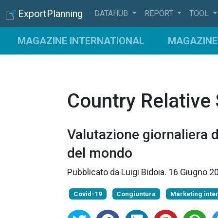
ExportPlanning
DATAHUB
REPORT
TOOL
MAGAZINE INTERNATIONAL
MAGAZINE 
Country Relative
Valutazione giornaliera d
del mondo
Pubblicato da
Luigi Bidoia
.
16 Giugno 2
Covid-19
Congiuntura
Marketing inte