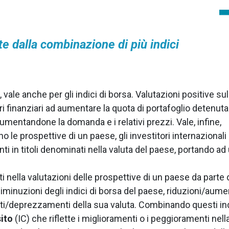
te dalla combinazione di più indici
 vale anche per gli indici di borsa. Valutazioni positive sul
i finanziari ad aumentare la quota di portafoglio detenuta
aumentandone la domanda e i relativi prezzi. Vale, infine,
o le prospettive di un paese, gli investitori internazionali
i in titoli denominati nella valuta del paese, portando ad
i nella valutazioni delle prospettive di un paese da parte 
iminuzioni degli indici di borsa del paese, riduzioni/aume
nti/deprezzamenti della sua valuta. Combinando questi in
ito
(IC) che riflette i miglioramenti o i peggioramenti nell