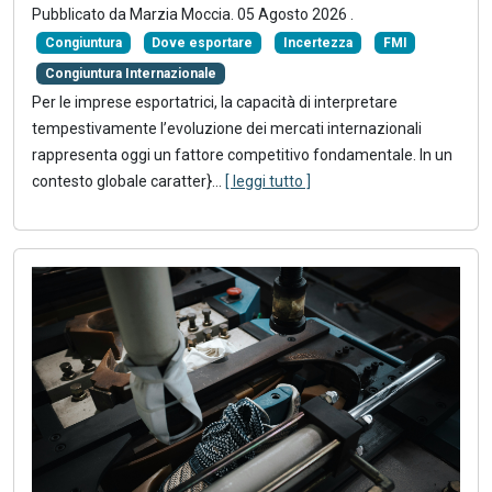
Pubblicato da
Marzia Moccia
.
05 Agosto 2026
.
Congiuntura
Dove esportare
Incertezza
FMI
Congiuntura Internazionale
Per le imprese esportatrici, la capacità di interpretare
tempestivamente l’evoluzione dei mercati internazionali
rappresenta oggi un fattore competitivo fondamentale. In un
contesto globale caratter}
...
[ leggi tutto ]