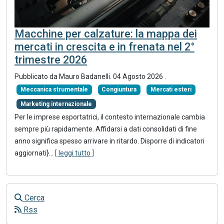
Macchine per calzature: la mappa dei
mercati in crescita e in frenata nel 2°
trimestre 2026
Pubblicato da
Mauro Badanelli
.
04 Agosto 2026
.
Meccanica strumentale
Congiuntura
Mercati esteri
Marketing internazionale
Per le imprese esportatrici, il contesto internazionale cambia
sempre più rapidamente. Affidarsi a dati consolidati di fine
anno significa spesso arrivare in ritardo. Disporre di indicatori
aggiornati}
...
[ leggi tutto ]
Cerca
Rss