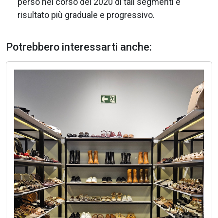
perso nel corso del 2020 di tali segmenti è
risultato più graduale e progressivo.
Potrebbero interessarti anche: