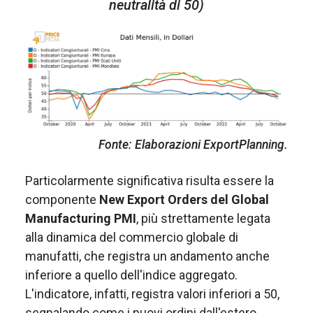
neutralità di 50)
Fonte: Elaborazioni ExportPlanning.
Particolarmente significativa risulta essere la
componente
New Export Orders del Global
Manufacturing PMI
, più strettamente legata
alla dinamica del commercio globale di
manufatti, che registra un andamento anche
inferiore a quello dell'indice aggregato.
L'indicatore, infatti, registra valori inferiori a 50,
segnalando come i nuovi ordini dall'estero