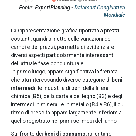
Intermediate Goods
Capital Goods
Fonte: ExportPlanning -
Datamart Congiuntura
Mondiale
La rappresentazione grafica riportata a prezzi
costanti, quindi al netto delle variazioni dei
cambi e dei prezzi, permette di evidenziare
diversi aspetti particolarmente interessanti
dell'attuale fase congiunturale.
In primo luogo, appare significativa la frenata
che sta interessando diverse categorie di
beni
intermedi
: le industrie di beni della filiera
chimica (B5), della carta e del legno (B3) e degli
intermedi in minerali e in metallo (B4 e B6), il cui
ritmo di crescita appare largamente inferiore a
quello registrato nei primi sei mesi dell'anno.
Sul fronte dei
beni di consumo
, rallentano