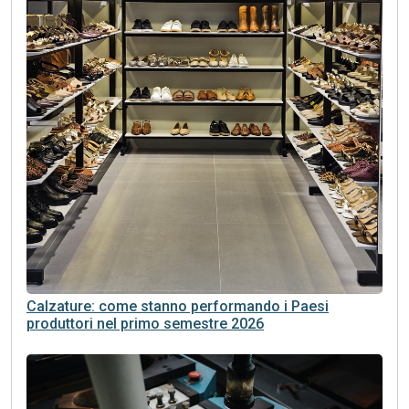
Calzature: come stanno performando i Paesi
produttori nel primo semestre 2026