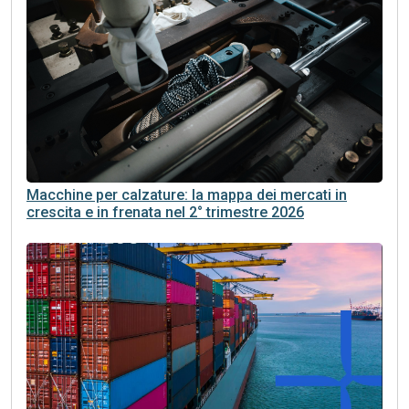
Macchine per calzature: la mappa dei mercati in
crescita e in frenata nel 2° trimestre 2026