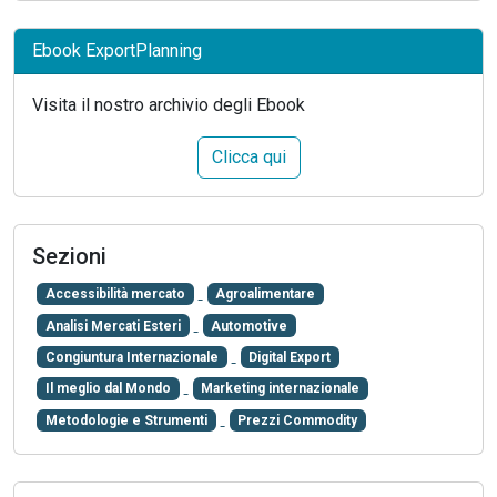
Ebook ExportPlanning
Visita il nostro archivio degli Ebook
Clicca qui
Sezioni
Accessibilità mercato
Agroalimentare
Analisi Mercati Esteri
Automotive
Congiuntura Internazionale
Digital Export
Il meglio dal Mondo
Marketing internazionale
Metodologie e Strumenti
Prezzi Commodity