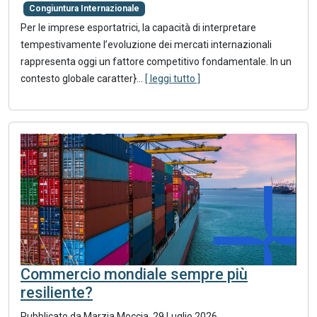
Congiuntura Internazionale
Per le imprese esportatrici, la capacità di interpretare
tempestivamente l’evoluzione dei mercati internazionali
rappresenta oggi un fattore competitivo fondamentale. In un
contesto globale caratter}
...
[ leggi tutto ]
Commercio mondiale sempre più
resiliente?
Pubblicato da
Marzia Moccia
.
29 Luglio 2026
.