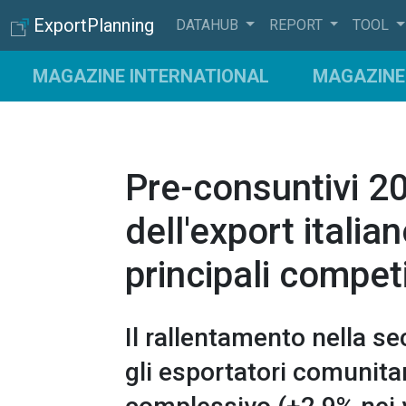
ExportPlanning
DATAHUB
REPORT
TOOL
MAGAZINE INTERNATIONAL
MAGAZINE 
Pre-consuntivi 2
dell'export italia
principali compet
Il rallentamento nella se
gli esportatori comunitari