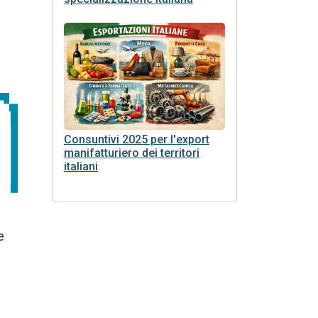
Consuntivi 2025 per l'export
manifatturiero dei territori
italiani
e