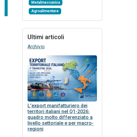
Metalmeccanica
Agroalimentare
Ultimi articoli
Archivio
L'export manifatturiero dei
territori italiani nel Q1-2026:
quadro molto differenziato a
livello settoriale e per macro-
regioni