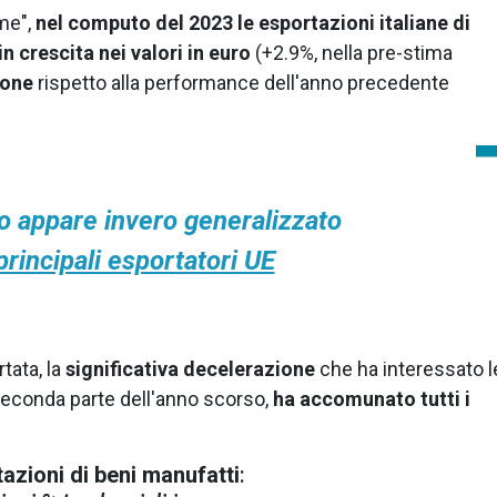
me",
nel computo del 2023 le esportazioni italiane di
 crescita nei valori in euro
(+2.9%, nella pre-stima
ione
rispetto alla performance dell'anno precedente
 appare invero generalizzato
i principali esportatori UE
tata, la
significativa decelerazione
che ha interessato l
 seconda parte dell'anno scorso,
ha accomunato tutti i
azioni di beni manufatti
: