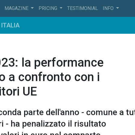
MAGAZINE
PRICING
TESTIMONIAL
INFO
ITALIA
023: la performance
no a confronto con i
itori UE
conda parte dell'anno - comune a tut
 - ha penalizzato il risultato