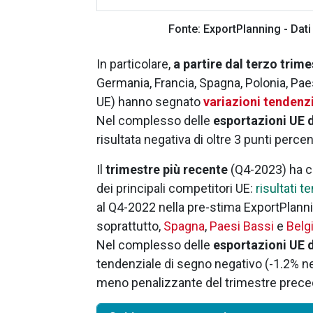
Fonte: ExportPlanning - Dati 
In particolare,
a partire dal terzo trim
Germania, Francia, Spagna, Polonia, Paesi
UE) hanno segnato
variazioni tendenzi
Nel complesso delle
esportazioni UE 
risultata negativa di oltre 3 punti percent
Il
trimestre più recente
(Q4-2023) ha 
dei principali competitori UE:
risultati 
al Q4-2022 nella pre-stima ExportPlann
soprattutto,
Spagna
,
Paesi Bassi
e
Belg
Nel complesso delle
esportazioni UE 
tendenziale di segno negativo (-1.2% nei
meno penalizzante del trimestre prece