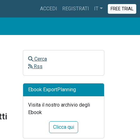
ACCEDI
REGISTRATI
IT
FREE TRIAL
Cerca
Rss
Ebook ExportPlanning
Visita il nostro archivio degli
Ebook
ti
Clicca qui