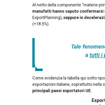
Al netto della componente "materie pri
manufatti hanno saputo confermarsi in
ExportPlanning),
seppure in deceleraz
(+18.5%).
Tale fenomeno
a
tutti 
Come evidenzia la tabella qui sotto ripor
esportazioni italiane, soprattutto nella
principali paesi esportatori UE
.
Esport