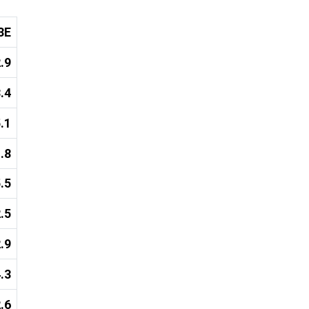
3E
2.9
3.4
5.1
1.8
5.5
2.5
2.9
4.3
2.6