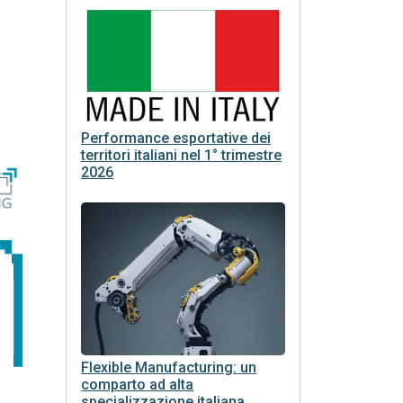
Performance esportative dei
territori italiani nel 1° trimestre
2026
Flexible Manufacturing: un
comparto ad alta
specializzazione italiana