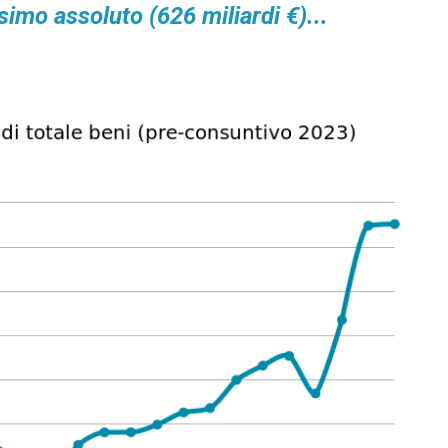
ssimo assoluto (626 miliardi €)...