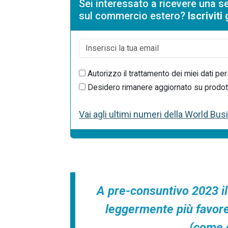
Sei interessato a ricevere una se
sul commercio estero?
Iscrivit
Autorizzo il trattamento dei miei dati per
Desidero rimanere aggiornato su prodotti 
Vai agli ultimi numeri della World Bu
A pre-consuntivo 2023 il 
leggermente più favore
(come 