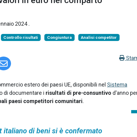
alori in euro nel comparto
ennaio 2024
.
Controllo risultati
Congiuntura
Analisi competitor
Sta
ommercio estero dei paesi UE, disponibili nel
Sistema
o di documentare i
risultati di pre-consuntivo
d'anno pe
pali paesi competitori comunitari
.
t italiano di beni si è confermato