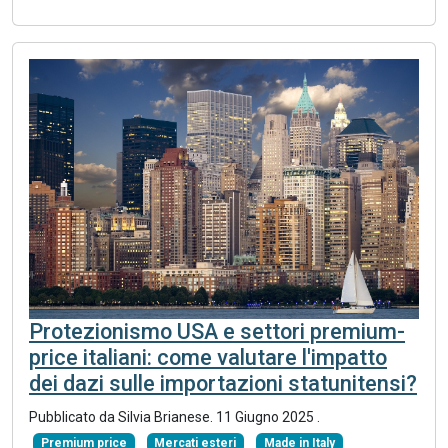
Protezionismo USA e settori premium-
price italiani: come valutare l'impatto
dei dazi sulle importazioni statunitensi?
Pubblicato da Silvia Brianese.
11 Giugno 2025
.
Premium price
Mercati esteri
Made in Italy