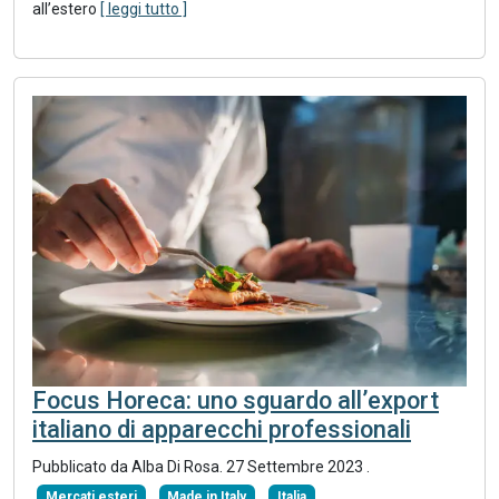
all’estero
[ leggi tutto ]
Focus Horeca: uno sguardo all’export
italiano di apparecchi professionali
Pubblicato da Alba Di Rosa.
27 Settembre 2023
.
Mercati esteri
Made in Italy
Italia