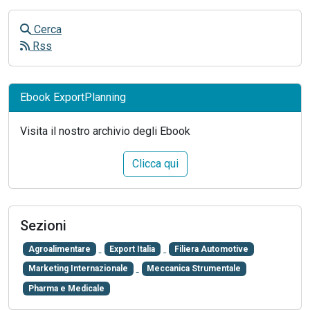
Cerca
Rss
Ebook ExportPlanning
Visita il nostro archivio degli Ebook
Clicca qui
Sezioni
Agroalimentare
Export Italia
Filiera Automotive
Marketing Internazionale
Meccanica Strumentale
Pharma e Medicale