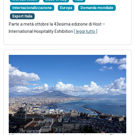
Internazionalizzazione
Europa
Domanda mondiale
Export Italia
Parte a metà ottobre la 43esima edizione di Host –
International Hospitality Exhibition
[ leggi tutto ]