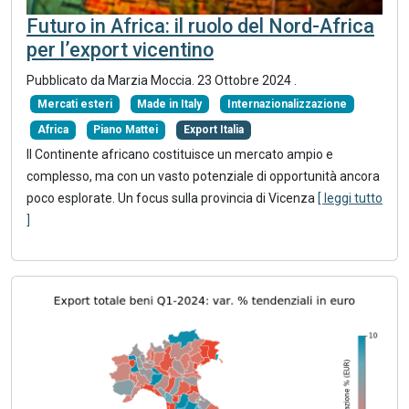
Futuro in Africa: il ruolo del Nord-Africa
per l’export vicentino
Pubblicato da Marzia Moccia.
23 Ottobre 2024
.
Mercati esteri
Made in Italy
Internazionalizzazione
Africa
Piano Mattei
Export Italia
Il Continente africano costituisce un mercato ampio e
complesso, ma con un vasto potenziale di opportunità ancora
poco esplorate. Un focus sulla provincia di Vicenza
[ leggi tutto
]