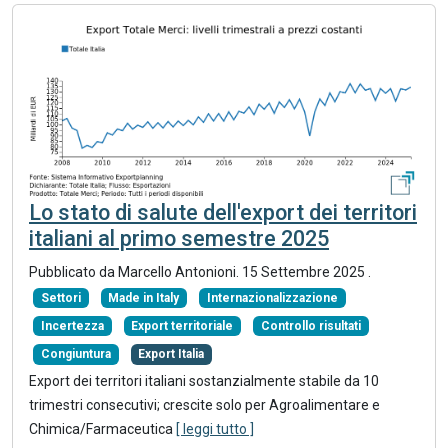
Lo stato di salute dell'export dei territori
italiani al primo semestre 2025
Pubblicato da Marcello Antonioni.
15 Settembre 2025
.
Settori
Made in Italy
Internazionalizzazione
Incertezza
Export territoriale
Controllo risultati
Congiuntura
Export Italia
Export dei territori italiani sostanzialmente stabile da 10
trimestri consecutivi; crescite solo per Agroalimentare e
Chimica/Farmaceutica
[ leggi tutto ]