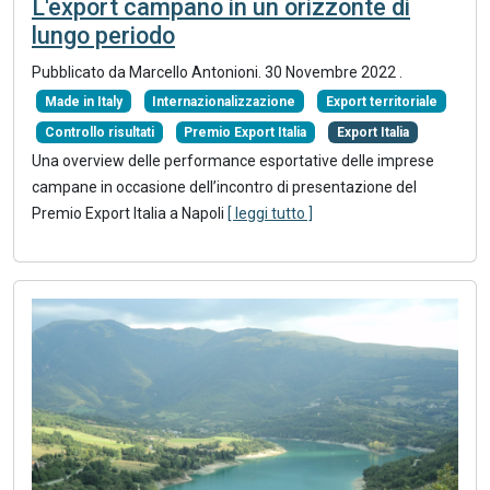
L'export campano in un orizzonte di
lungo periodo
Pubblicato da Marcello Antonioni.
30 Novembre 2022
.
Made in Italy
Internazionalizzazione
Export territoriale
Controllo risultati
Premio Export Italia
Export Italia
Una overview delle performance esportative delle imprese
campane in occasione dell’incontro di presentazione del
Premio Export Italia a Napoli
[ leggi tutto ]