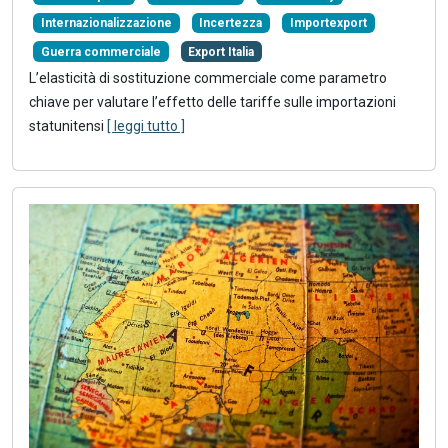
Internazionalizzazione
Incertezza
Importexport
Guerra commerciale
Export Italia
L’elasticità di sostituzione commerciale come parametro
chiave per valutare l’effetto delle tariffe sulle importazioni
statunitensi
[ leggi tutto ]