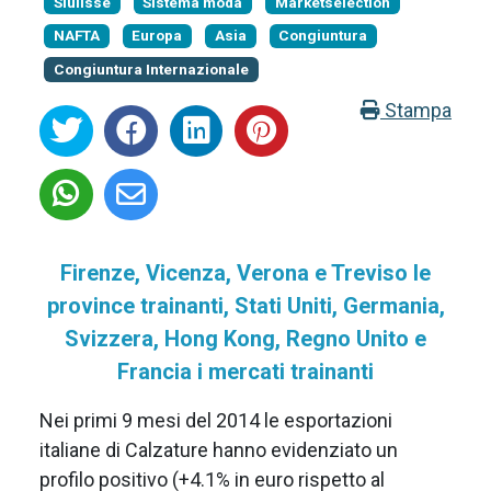
Siulisse
Sistema moda
Marketselection
NAFTA
Europa
Asia
Congiuntura
Congiuntura Internazionale
Stampa
Firenze, Vicenza, Verona e Treviso le
province trainanti, Stati Uniti, Germania,
Svizzera, Hong Kong, Regno Unito e
Francia i mercati trainanti
Nei primi 9 mesi del 2014 le esportazioni
italiane di Calzature hanno evidenziato un
profilo positivo (+4.1% in euro rispetto al