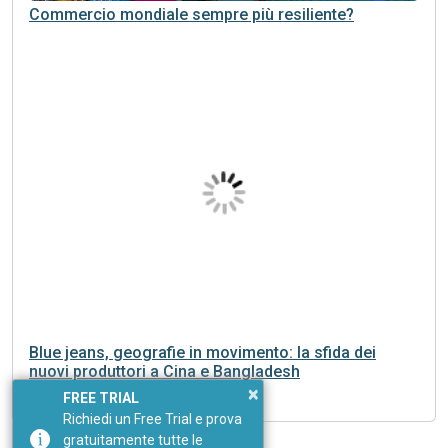
Commercio mondiale sempre più resiliente?
Blue jeans, geografie in movimento: la sfida dei
nuovi produttori a Cina e Bangladesh
×
FREE TRIAL
Richiedi un Free Trial e prova
gratuitamente tutte le