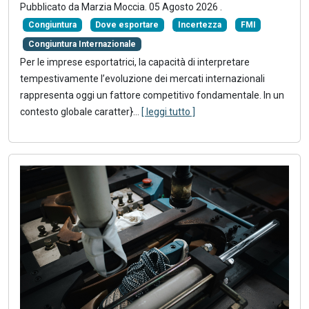
Pubblicato da
Marzia Moccia
.
05 Agosto 2026
.
Congiuntura
Dove esportare
Incertezza
FMI
Congiuntura Internazionale
Per le imprese esportatrici, la capacità di interpretare
tempestivamente l’evoluzione dei mercati internazionali
rappresenta oggi un fattore competitivo fondamentale. In un
contesto globale caratter}
...
[ leggi tutto ]