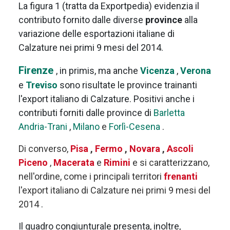
La figura 1 (tratta da Exportpedia) evidenzia il
contributo fornito dalle diverse
province
alla
variazione delle esportazioni italiane di
Calzature nei primi 9 mesi del 2014.
Firenze
, in primis, ma anche
Vicenza
,
Verona
e
Treviso
sono risultate le province trainanti
l'export italiano di Calzature. Positivi anche i
contributi forniti dalle province di
Barletta
Andria-Trani
,
Milano
e
Forlì-Cesena
.
Di converso,
Pisa
,
Fermo
,
Novara
,
Ascoli
Piceno
,
Macerata
e
Rimini
e
si caratterizzano,
nell'ordine, come i principali territori
frenanti
l'export italiano di Calzature nei primi 9 mesi del
2014
.
Il quadro congiunturale presenta, inoltre,