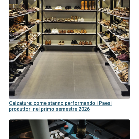
Calzature: come stanno performando i Paesi
produttori nel primo semestre 2026