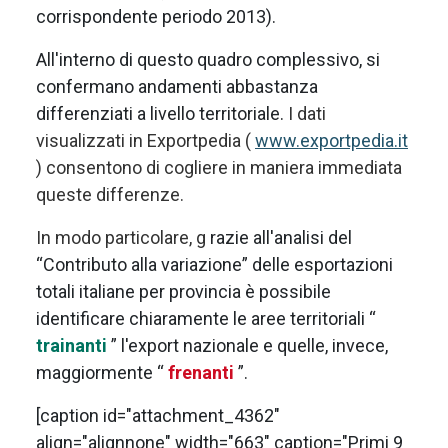
corrispondente periodo 2013).
All'interno di questo quadro complessivo, si
confermano andamenti abbastanza
differenziati a livello territoriale.
I dati
visualizzati in Exportpedia (
www.exportpedia.it
) consentono di cogliere in maniera immediata
queste differenze.
In modo particolare, g
razie all'analisi del
“Contributo alla variazione” delle esportazioni
totali italiane per provincia è possibile
identificare chiaramente le aree territoriali “
trainanti
” l'export nazionale e quelle, invece,
maggiormente “
frenanti
”.
[caption id="attachment_4362"
align="alignnone" width="663" caption="Primi 9