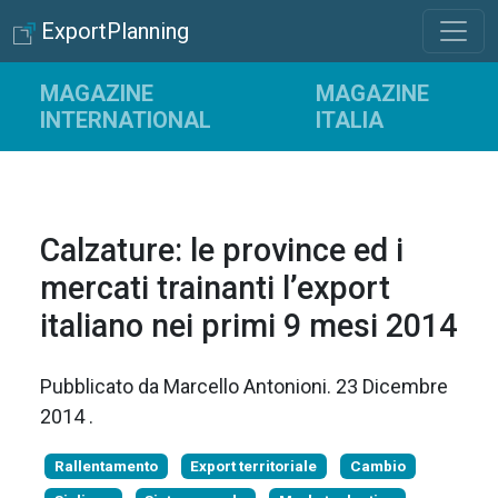
ExportPlanning
MAGAZINE
MAGAZINE
INTERNATIONAL
ITALIA
Calzature: le province ed i
mercati trainanti l’export
italiano nei primi 9 mesi 2014
Pubblicato da
Marcello Antonioni
.
23 Dicembre
2014
.
Rallentamento
Export territoriale
Cambio