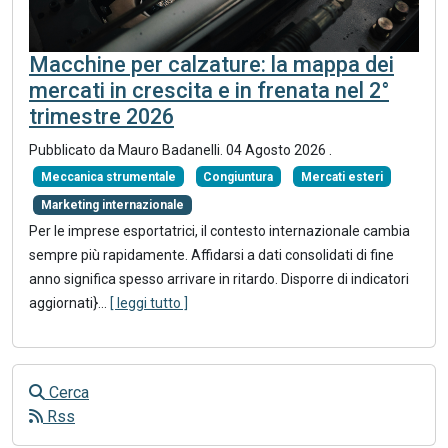
Macchine per calzature: la mappa dei
mercati in crescita e in frenata nel 2°
trimestre 2026
Pubblicato da
Mauro Badanelli
.
04 Agosto 2026
.
Meccanica strumentale
Congiuntura
Mercati esteri
Marketing internazionale
Per le imprese esportatrici, il contesto internazionale cambia
sempre più rapidamente. Affidarsi a dati consolidati di fine
anno significa spesso arrivare in ritardo. Disporre di indicatori
aggiornati}
...
[ leggi tutto ]
Cerca
Rss