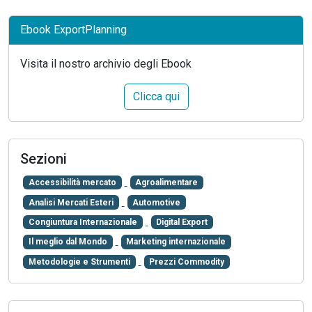
Ebook ExportPlanning
Visita il nostro archivio degli Ebook
Clicca qui
Sezioni
Accessibilità mercato
Agroalimentare
Analisi Mercati Esteri
Automotive
Congiuntura Internazionale
Digital Export
Il meglio dal Mondo
Marketing internazionale
Metodologie e Strumenti
Prezzi Commodity