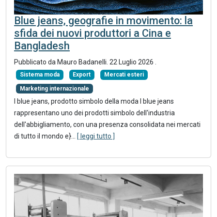
Blue jeans, geografie in movimento: la
sfida dei nuovi produttori a Cina e
Bangladesh
Pubblicato da
Mauro Badanelli
.
22 Luglio 2026
.
Sistema moda
Export
Mercati esteri
Marketing internazionale
I blue jeans, prodotto simbolo della moda I blue jeans
rappresentano uno dei prodotti simbolo dell'industria
dell'abbigliamento, con una presenza consolidata nei mercati
di tutto il mondo e}
...
[ leggi tutto ]