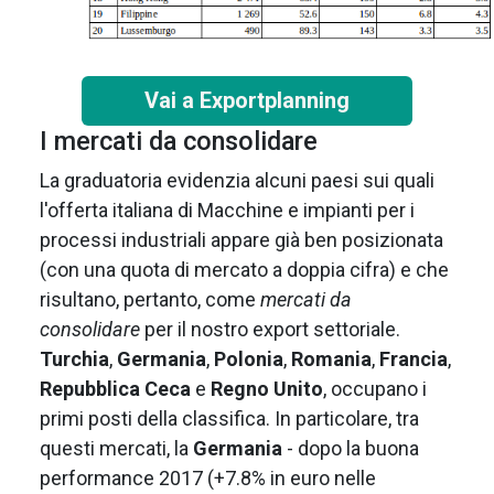
Vai a Exportplanning
I mercati da consolidare
La graduatoria evidenzia alcuni paesi sui quali
l'offerta italiana di Macchine e impianti per i
processi industriali appare già ben posizionata
(con una quota di mercato a doppia cifra) e che
risultano, pertanto, come
mercati da
consolidare
per il nostro export settoriale.
Turchia
,
Germania
,
Polonia
,
Romania
,
Francia
,
Repubblica Ceca
e
Regno Unito
, occupano i
primi posti della classifica. In particolare, tra
questi mercati, la
Germania
- dopo la buona
performance 2017 (+7.8% in euro nelle