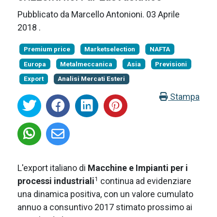
Pubblicato da
Marcello Antonioni
.
03 Aprile
2018
.
Premium price
Marketselection
NAFTA
Europa
Metalmeccanica
Asia
Previsioni
Export
Analisi Mercati Esteri
Stampa
L'export italiano di
Macchine e Impianti per i
1
processi industriali
continua ad evidenziare
una dinamica positiva, con un valore cumulato
annuo a consuntivo 2017 stimato prossimo ai