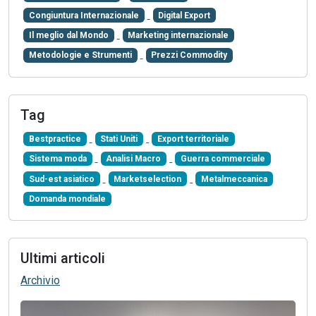
Congiuntura Internazionale
Digital Export
Il meglio dal Mondo
Marketing internazionale
Metodologie e Strumenti
Prezzi Commodity
Tag
Bestpractice
Stati Uniti
Export territoriale
Sistema moda
Analisi Macro
Guerra commerciale
Sud-est asiatico
Marketselection
Metalmeccanica
Domanda mondiale
Ultimi articoli
Archivio