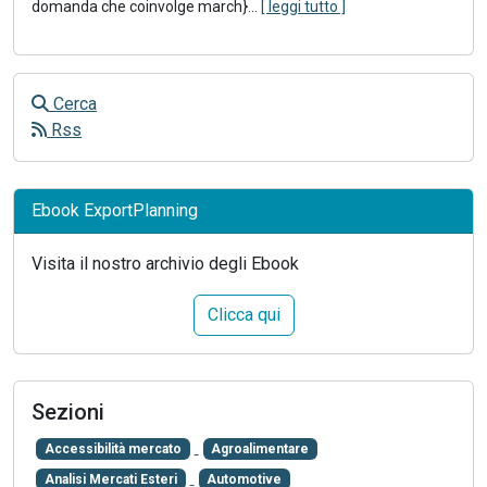
domanda che coinvolge march}
...
[ leggi tutto ]
Cerca
Rss
Ebook ExportPlanning
Visita il nostro archivio degli Ebook
Clicca qui
Sezioni
Accessibilità mercato
Agroalimentare
Analisi Mercati Esteri
Automotive