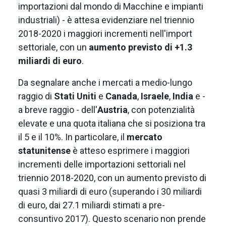
importazioni dal mondo di Macchine e impianti
industriali) - è attesa evidenziare nel triennio
2018-2020 i maggiori incrementi nell'import
settoriale, con un
aumento previsto di +1.3
miliardi di euro
.
Da segnalare anche i mercati a medio-lungo
raggio di
Stati Uniti
e
Canada
,
Israele
,
India
e -
a breve raggio - dell'
Austria
, con potenzialità
elevate e una quota italiana che si posiziona tra
il 5 e il 10%. In particolare, il
mercato
statunitense
è atteso esprimere i maggiori
incrementi delle importazioni settoriali nel
triennio 2018-2020, con un aumento previsto di
quasi 3 miliardi di euro (superando i 30 miliardi
di euro, dai 27.1 miliardi stimati a pre-
consuntivo 2017). Questo scenario non prende