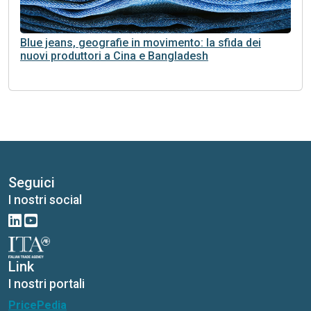
Blue jeans, geografie in movimento: la sfida dei
nuovi produttori a Cina e Bangladesh
Seguici
I nostri social
Link
I nostri portali
PricePedia