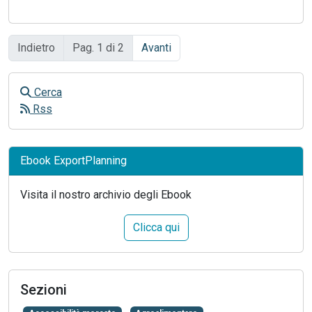
Indietro
Pag. 1 di 2
Avanti
Cerca
Rss
Ebook ExportPlanning
Visita il nostro archivio degli Ebook
Clicca qui
Sezioni