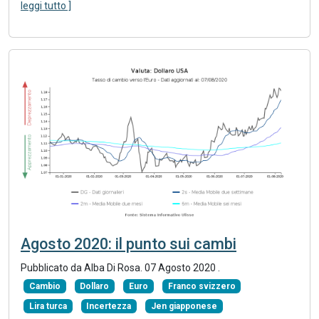
leggi tutto ]
Agosto 2020: il punto sui cambi
Pubblicato da Alba Di Rosa.
07 Agosto 2020
.
Cambio
Dollaro
Euro
Franco svizzero
Lira turca
Incertezza
Jen giapponese