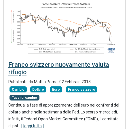
Franco svizzero nuovamente valuta
rifugio
Pubblicato da Mattia Perna.
02 Febbraio 2018
.
Cambio
Dollaro
Euro
Franco svizzero
Tassi di cambio
Continua la fase di apprezzamento dell'euro nei confronti del
dollaro anche nella settimana della Fed. Lo scorso mercoledì,
infatti, il Federal Open Market Committee (FOMC), il comitato
di pol...
[ leggi tutto ]