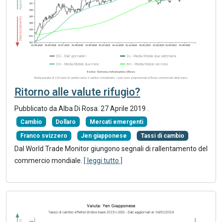
Ritorno alle valute rifugio?
Pubblicato da Alba Di Rosa.
27 Aprile 2019
.
Cambio
Dollaro
Mercati emergenti
Franco svizzero
Jen giapponese
Tassi di cambio
Dal World Trade Monitor giungono segnali di rallentamento del
commercio mondiale.
[ leggi tutto ]