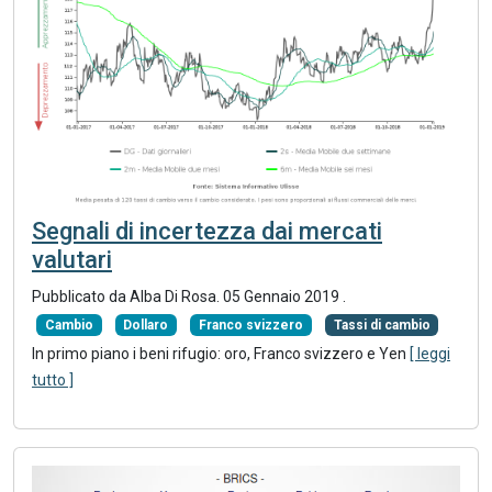
Segnali di incertezza dai mercati
valutari
Pubblicato da Alba Di Rosa.
05 Gennaio 2019
.
Cambio
Dollaro
Franco svizzero
Tassi di cambio
In primo piano i beni rifugio: oro, Franco svizzero e Yen
[ leggi
tutto ]