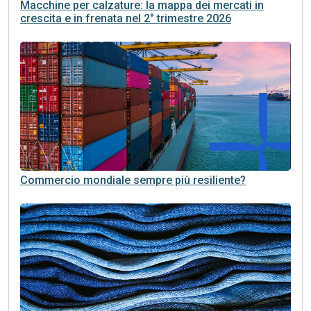
Macchine per calzature: la mappa dei mercati in
crescita e in frenata nel 2° trimestre 2026
Commercio mondiale sempre più resiliente?