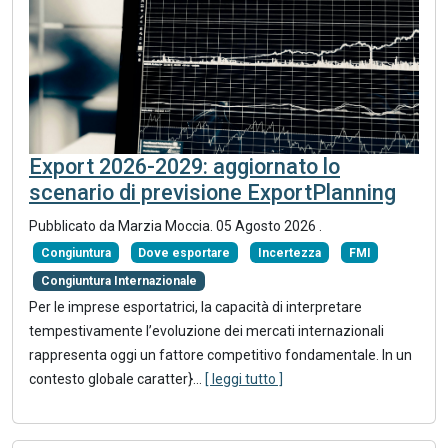
Export 2026-2029: aggiornato lo
scenario di previsione ExportPlanning
Pubblicato da
Marzia Moccia
.
05 Agosto 2026
.
Congiuntura
Dove esportare
Incertezza
FMI
Congiuntura Internazionale
Per le imprese esportatrici, la capacità di interpretare
tempestivamente l’evoluzione dei mercati internazionali
rappresenta oggi un fattore competitivo fondamentale. In un
contesto globale caratter}
...
[ leggi tutto ]