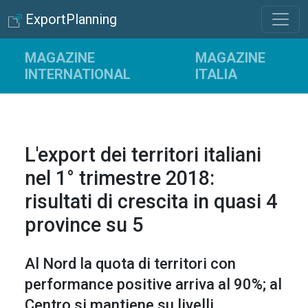
ExportPlanning
MAGAZINE
MAGAZINE
INTERNATIONAL
ITALIA
L'export dei territori italiani
nel 1° trimestre 2018:
risultati di crescita in quasi 4
province su 5
Al Nord la quota di territori con
performance positive arriva al 90%; al
Centro si mantiene su livelli