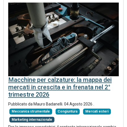
Macchine per calzature: la mappa dei
mercati in crescita e in frenata nel 2°
trimestre 2026
Pubblicato da
Mauro Badanelli
.
04 Agosto 2026
.
Meccanica strumentale
Congiuntura
Mercati esteri
Marketing internazionale
Per le imprese esportatrici, il contesto internazionale cambia