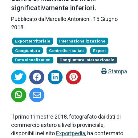
significativamente inferiori.
Pubblicato da
Marcello Antonioni
.
15 Giugno
2018
.
Export territoriale
Internazionalizzazione
Congiuntura
Controllo risultati
Export
Data visualization
Congiuntura Internazionale
Stampa
Il primo trimestre 2018, fotografato dai dati di
commercio estero a livello provinciale,
disponibili nel sito
Exportpedia
, ha confermato