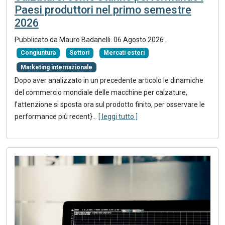
Paesi produttori nel primo semestre
2026
Pubblicato da
Mauro Badanelli
.
06 Agosto 2026
.
Congiuntura
Settori
Mercati esteri
Marketing internazionale
Dopo aver analizzato in un precedente articolo le dinamiche
del commercio mondiale delle macchine per calzature,
l’attenzione si sposta ora sul prodotto finito, per osservare le
performance più recent}
...
[ leggi tutto ]