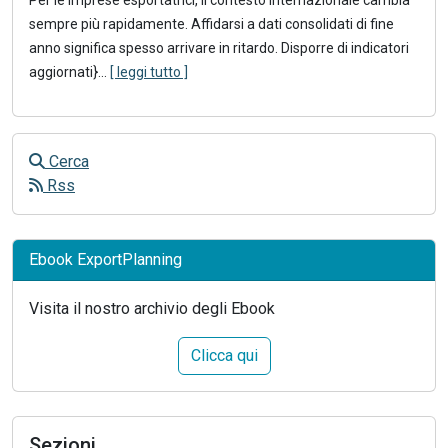
sempre più rapidamente. Affidarsi a dati consolidati di fine
anno significa spesso arrivare in ritardo. Disporre di indicatori
aggiornati}
...
[ leggi tutto ]
Cerca
Rss
Ebook ExportPlanning
Visita il nostro archivio degli Ebook
Clicca qui
Sezioni