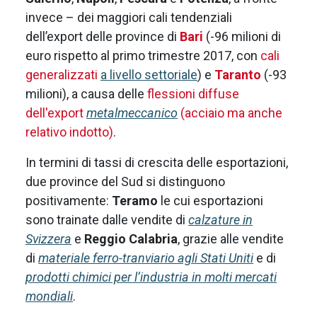
invece – dei maggiori cali tendenziali
dell’export delle province di
Bari
(-96 milioni di
euro rispetto al primo trimestre 2017, con
cali
generalizzati
a livello settoriale
) e
Taranto
(-93
milioni), a causa delle
flessioni diffuse
dell'export
metalmeccanico
(acciaio ma anche
relativo indotto)
.
In termini di tassi di crescita delle esportazioni,
due province del Sud si distinguono
positivamente:
Teramo
le cui esportazioni
sono trainate dalle vendite di
calzature in
Svizzera
e
Reggio Calabria
, grazie alle vendite
di
materiale ferro-tranviario agli Stati Uniti
e di
prodotti chimici per l’industria in molti mercati
mondiali
.