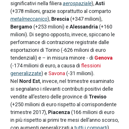
significativi nella filiera
aerospaziale
),
Asti
(+378 milioni, grazie soprattutto al comparto
metalmeccanico
),
Brescia
(+347 milioni),
Bergamo
(+253 milioni) e
Alessandria
(+160
milioni). Di segno opposto, invece, spiccano le
performance di contrazione registrate dalle
esportazioni di Torino (-626 milioni di euro
tendenziali) e – in misura minore - di
Genova
(-174 milioni di euro, a causa di
flessioni
generalizzate
) e
Savona
(-31 milioni).
Nel
Nord Est
, invece, nel trimestre esaminato
si segnalano i rilevanti contributi positivi delle
vendite all'estero delle province di
Treviso
(+250 milioni di euro rispetto al corrispondente
trimestre 2017),
Piacenza
(166 milioni di euro
in più rispetto ai primi tre mesi dell’anno scorso,
con aumenti generalizzati a
tutti i comparti
),