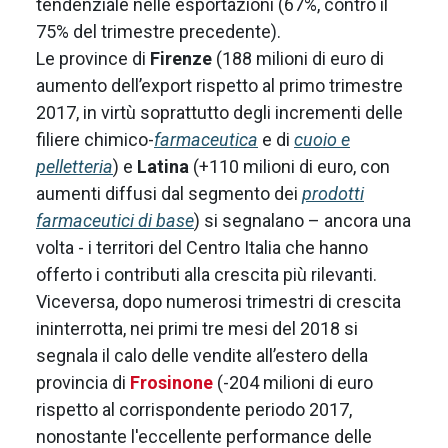
tendenziale nelle esportazioni (67%, contro il
75% del trimestre precedente).
Le province di
Firenze
(188 milioni di euro di
aumento dell’export rispetto al primo trimestre
2017, in virtù soprattutto degli incrementi delle
filiere chimico-
farmaceutica
e di
cuoio e
pelletteria
) e
Latina
(+110 milioni di euro, con
aumenti diffusi dal segmento dei
prodotti
farmaceutici di base
) si segnalano – ancora una
volta - i territori del Centro Italia che hanno
offerto i contributi alla crescita più rilevanti.
Viceversa, dopo numerosi trimestri di crescita
ininterrotta, nei primi tre mesi del 2018 si
segnala il calo delle vendite all’estero della
provincia di
Frosinone
(-204 milioni di euro
rispetto al corrispondente periodo 2017,
nonostante l'eccellente performance delle