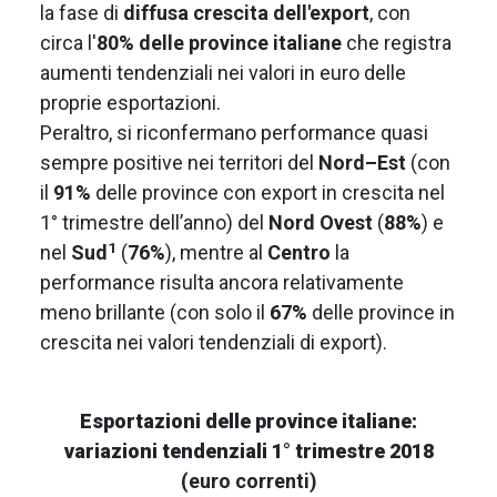
la fase di
diffusa crescita dell'export
, con
circa l'
80% delle province italiane
che registra
aumenti tendenziali nei valori in euro delle
proprie esportazioni.
Peraltro, si riconfermano performance quasi
sempre positive nei territori del
Nord–Est
(con
il
91%
delle province con export in crescita nel
1° trimestre dell’anno) del
Nord Ovest
(
88%
) e
1
nel
Sud
(
76%
), mentre al
Centro
la
performance risulta ancora relativamente
meno brillante (con solo il
67%
delle province in
crescita nei valori tendenziali di export).
Esportazioni delle province italiane:
variazioni tendenziali 1° trimestre 2018
(euro correnti)