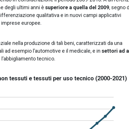
ne degli ultimi anni è
superiore a quella del 2009
, segno d
differenziazione qualitativa e in nuovi campi applicativi
le imprese europee.
ale nella produzione di tali beni, caratterizzati da una
ali ad esempio l’automotive e il medicale, e in
settori ad a
 l’abbigliamento tecnico.
non tessuti e tessuti per uso tecnico (2000-2021)