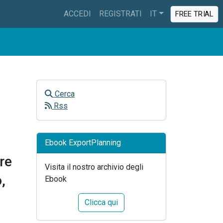
ACCEDI
REGISTRATI
IT
FREE TRIAL
Cerca
Rss
Ebook ExportPlanning
re
Visita il nostro archivio degli
,
Ebook
Clicca qui