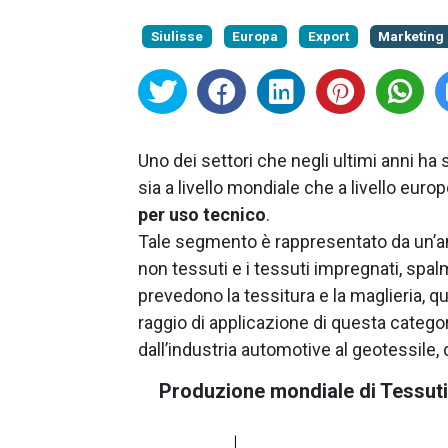
Siulisse
Europa
Export
Marketing 
Uno dei settori che negli ultimi anni h
sia a livello mondiale che a livello eur
per uso tecnico
.
Tale segmento è rappresentato da un’amp
non tessuti e i tessuti impregnati, spal
prevedono la tessitura e la maglieria, qu
raggio di applicazione di questa categ
dall’industria automotive al geotessile,
Produzione mondiale di Tessuti 