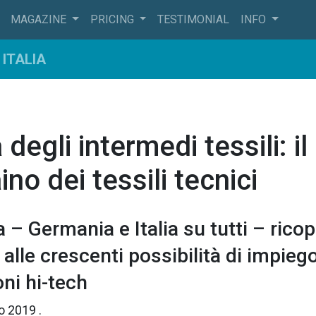
MAGAZINE
PRICING
TESTIMONIAL
INFO
ITALIA
degli intermedi tessili: il
ino dei tessili tecnici
a – Germania e Italia su tutti – ricop
 alle crescenti possibilità di impiego
ni hi-tech
io 2019
.