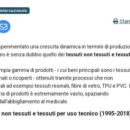
internazionale
Sta
a sperimentato una crescita dinamica in termini di produzi
opeo è senza dubbio quello dei
tessuti non tessuti e tessut
ia gamma di prodotti - i cui beni principali sono i tessut
mati o ricoperti - ottenuti tramite processi che non
ali ad esempio tessuti resinati, fibre di vetro, TPU e PVC. I
oria di prodotti è estremamente vasto, spaziando
 dall’abbigliamento al medicale.
non tessuti e tessuti per uso tecnico (1995-2018