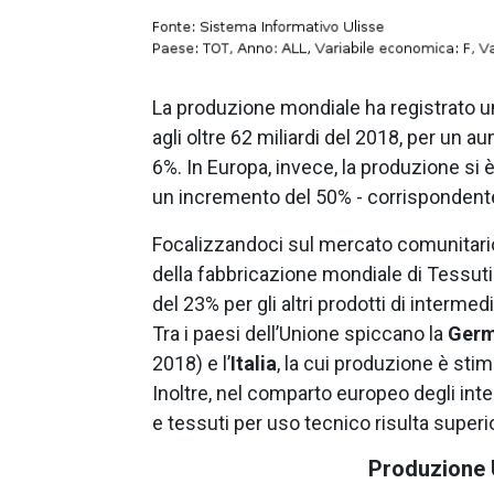
La produzione mondiale ha registrato un
agli oltre 62 miliardi del 2018, per un 
6%. In Europa, invece, la produzione si è
un incremento del 50% - corrispondente
Focalizzandoci sul mercato comunitario
della fabbricazione mondiale di Tessuti
del 23% per gli altri prodotti di intermedi 
Tra i paesi dell’Unione spiccano la
Germ
2018) e l’
Italia
, la cui produzione è stim
Inoltre, nel comparto europeo degli inte
e tessuti per uso tecnico risulta super
Produzione 