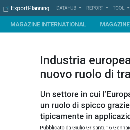
ExportPlanning
DATAHUB
REPORT
TOOL
MAGAZINE INTERNATIONAL
MAGAZINE 
Industria europea 
nuovo ruolo di tra
Un settore in cui l’Europ
un ruolo di spicco grazie
tipicamente in applicazio
Pubblicato da
Giulio Grisanti
.
16 Genna