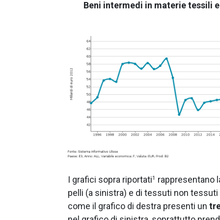
Beni intermedi in materie tessili e 
I grafici sopra riportati
rappresentano la
1
pelli (a sinistra) e di tessuti non tessu
come il grafico di destra presenti un
tr
nel grafico di sinistra, soprattutto pre