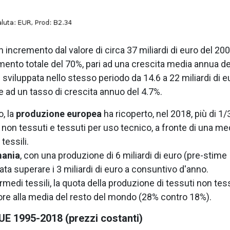
 incremento dal valore di circa 37 miliardi di euro del 20
aumento totale del 70%, pari ad una crescita media annua de
 sviluppata nello stesso periodo da 14.6 a 22 miliardi di e
 ad un tasso di crescita annuo del 4.7%.
, la
produzione europea
ha ricoperto, nel 2018, più di 1/
 non tessuti e tessuti per uso tecnico, a fronte di una me
tessili.
ania
, con una produzione di 6 miliardi di euro (pre-stime
ata superare i 3 miliardi di euro a consuntivo d'anno.
rmedi tessili, la quota della produzione di tessuti non tes
iore alla media del resto del mondo (28% contro 18%).
UE 1995-2018 (prezzi costanti)