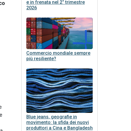
e in frenata nel 2° trimestre
ico
2026
Commercio mondiale sempre
più resiliente?
e
re
Blue jeans, geografie in
movimento: la sfida dei nuovi
produttori a Cina e Bangladesh
za