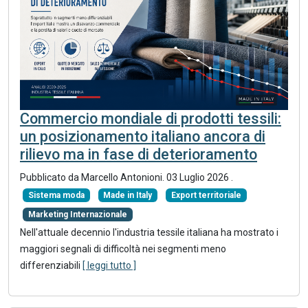
Commercio mondiale di prodotti tessili:
un posizionamento italiano ancora di
rilievo ma in fase di deterioramento
Pubblicato da
Marcello Antonioni
.
03 Luglio 2026
.
Sistema moda
Made in Italy
Export territoriale
Marketing Internazionale
Nell'attuale decennio l'industria tessile italiana ha mostrato i
maggiori segnali di difficoltà nei segmenti meno
differenziabili
[ leggi tutto ]