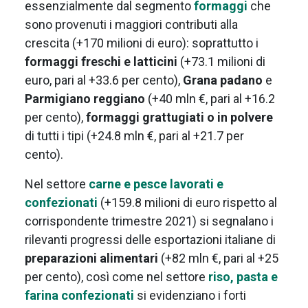
essenzialmente dal segmento
formaggi
che
sono provenuti i maggiori contributi alla
crescita (+170 milioni di euro): soprattutto i
formaggi freschi e latticini
(+73.1 milioni di
euro, pari al +33.6 per cento),
Grana padano
e
Parmigiano reggiano
(+40 mln €, pari al +16.2
per cento),
formaggi grattugiati o in polvere
di tutti i tipi (+24.8 mln €, pari al +21.7 per
cento).
Nel settore
carne e pesce lavorati e
confezionati
(+159.8 milioni di euro rispetto al
corrispondente trimestre 2021) si segnalano i
rilevanti progressi delle esportazioni italiane di
preparazioni alimentari
(+82 mln €, pari al +25
per cento), così come nel settore
riso, pasta e
farina confezionati
si evidenziano i forti