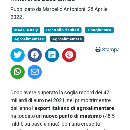
Pubblicato da
Marcello Antonioni
.
28 Aprile
2022
.
Made in Italy
Controllo risultati
Congiuntura
Agroalimentare
Agroalimentare
Stampa
Dopo avere superato la soglia record dei 47
miliardi di euro nel 2021, nel primo trimestre
dell'anno l'
export italiano di agroalimentare
ha toccato un
nuovo punto di massimo
(48.5
mld € su base annua), con una crescita