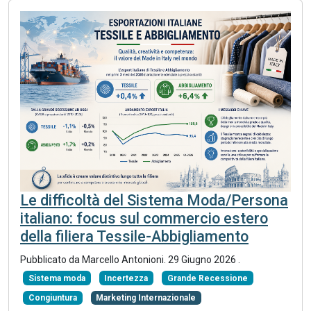
Le difficoltà del Sistema Moda/Persona
italiano: focus sul commercio estero
della filiera Tessile-Abbigliamento
Pubblicato da
Marcello Antonioni
.
29 Giugno 2026
.
Sistema moda
Incertezza
Grande Recessione
Congiuntura
Marketing Internazionale