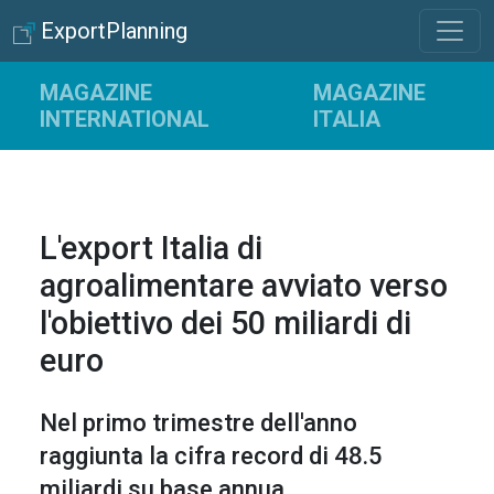
ExportPlanning
MAGAZINE
MAGAZINE
INTERNATIONAL
ITALIA
L'export Italia di
agroalimentare avviato verso
l'obiettivo dei 50 miliardi di
euro
Nel primo trimestre dell'anno
raggiunta la cifra record di 48.5
miliardi su base annua