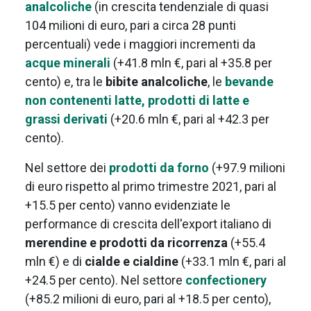
analcoliche
(in crescita tendenziale di quasi
104 milioni di euro, pari a circa 28 punti
percentuali) vede i maggiori incrementi da
acque minerali
(+41.8 mln €, pari al +35.8 per
cento) e, tra le
bibite analcoliche
, le
bevande
non contenenti latte, prodotti di latte e
grassi derivati
(+20.6 mln €, pari al +42.3 per
cento).
Nel settore dei
prodotti da forno
(+97.9 milioni
di euro rispetto al primo trimestre 2021, pari al
+15.5 per cento) vanno evidenziate le
performance di crescita dell'export italiano di
merendine e prodotti da ricorrenza
(+55.4
mln €) e di
cialde e cialdine
(+33.1 mln €, pari al
+24.5 per cento). Nel settore
confectionery
(+85.2 milioni di euro, pari al +18.5 per cento),