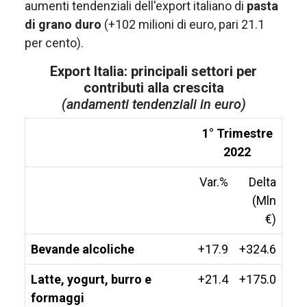
aumenti tendenziali dell'export italiano di
pasta
di grano duro
(+102 milioni di euro, pari 21.1
per cento).
Export Italia: principali settori per
contributi alla crescita
(andamenti tendenziali in euro)
1° Trimestre
2022
Var.%
Delta
(Mln
€)
Bevande alcoliche
+17.9
+324.6
Latte, yogurt, burro e
+21.4
+175.0
formaggi