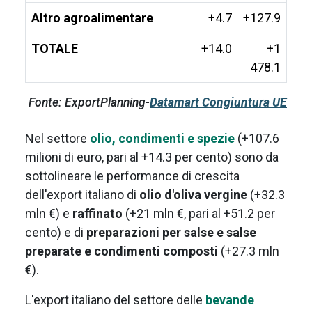
Altro agroalimentare
+4.7
+127.9
TOTALE
+14.0
+1
478.1
Fonte: ExportPlanning-
Datamart Congiuntura UE
Nel settore
olio, condimenti e spezie
(+107.6
milioni di euro, pari al +14.3 per cento) sono da
sottolineare le performance di crescita
dell'export italiano di
olio d'oliva vergine
(+32.3
mln €) e
raffinato
(+21 mln €, pari al +51.2 per
cento) e di
preparazioni per salse e salse
preparate e condimenti composti
(+27.3 mln
€).
L'export italiano del settore delle
bevande