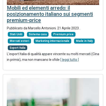
Mobili ed elementi arredo: il
posizionamento italiano sui segmenti
premium-price
Pubblicato da Marcello Antonioni.
21 Aprile 2023
.
Stati Uniti
Sistema casa
Premium price
Mercati esteri
Marketing internazionale
Made in Italy
Export Italia
L'export Italia di qualità appare vincente su molti mercati (Cina
in primis), ma non mancano le sfide
[ leggi tutto ]