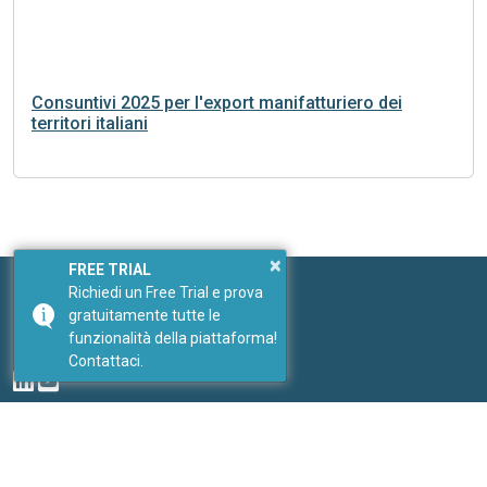
Consuntivi 2025 per l'export manifatturiero dei
territori italiani
×
FREE TRIAL
Richiedi un Free Trial e prova
gratuitamente tutte le
Seguici
funzionalità della piattaforma!
I nostri social
Contattaci.
Link
I nostri portali