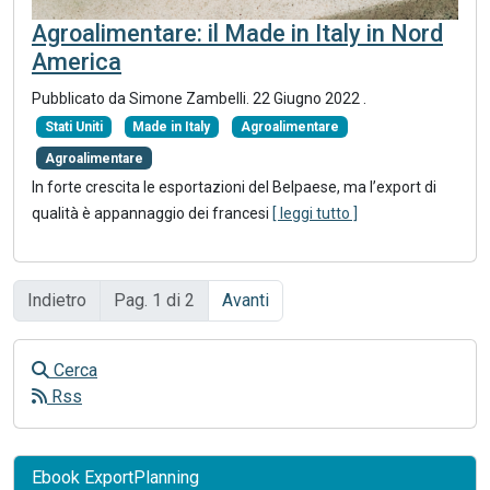
Agroalimentare: il Made in Italy in Nord
America
Pubblicato da Simone Zambelli.
22 Giugno 2022
.
Stati Uniti
Made in Italy
Agroalimentare
Agroalimentare
In forte crescita le esportazioni del Belpaese, ma l’export di
qualità è appannaggio dei francesi
[ leggi tutto ]
Indietro
Pag. 1 di 2
Avanti
Cerca
Rss
Ebook ExportPlanning