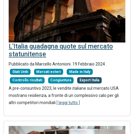
L'Italia guadagna quote sul mercato
statunitense
Pubblicato da Marcello Antonioni.
19 Febbraio 2024
.
Stati Uniti
Mercati esteri
Made in Italy
Controllo risultati
Congiuntura
Export Italia
A pre-consuntivo 2023, le vendite italiane sul mercato USA
mostrano resilienza, a fronte di un complessivo calo per gli
altri competitori mondiali
[ leggi tutto ]