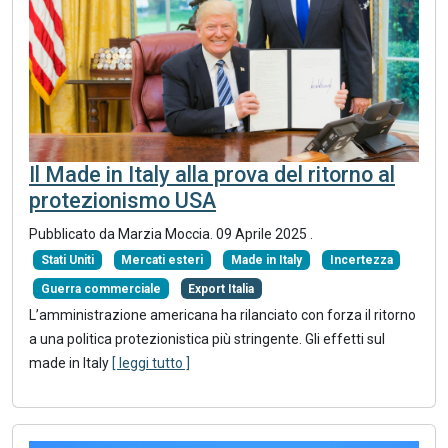
Il Made in Italy alla prova del ritorno al
protezionismo USA
Pubblicato da Marzia Moccia.
09 Aprile 2025
.
Stati Uniti
Mercati esteri
Made in Italy
Incertezza
Guerra commerciale
Export Italia
L’amministrazione americana ha rilanciato con forza il ritorno
a una politica protezionistica più stringente. Gli effetti sul
made in Italy
[ leggi tutto ]