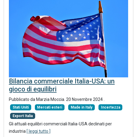
Bilancia commerciale Italia-USA: un
gioco di equilibri
Pubblicato da Marzia Moccia.
20 Novembre 2024
.
Stati Uniti
Mercati esteri
Made in Italy
Incertezza
Export Italia
Gli attuali equilibri commerciali Italia-USA declinati per
industria
[ leggi tutto ]