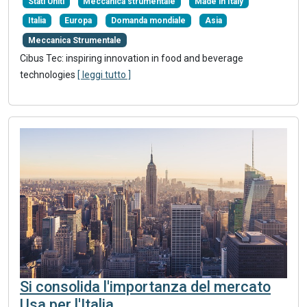
Stati Uniti
Meccanica strumentale
Made in Italy
Italia
Europa
Domanda mondiale
Asia
Meccanica Strumentale
Cibus Tec: inspiring innovation in food and beverage
technologies
[ leggi tutto ]
Si consolida l'importanza del mercato
Usa per l'Italia