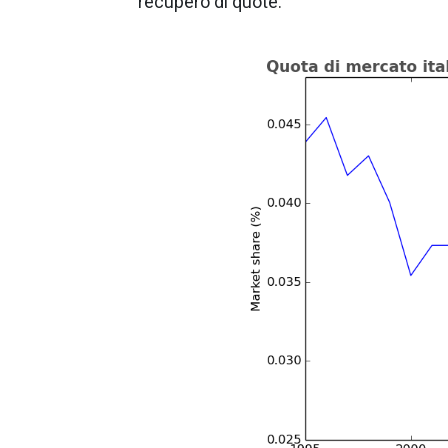
recupero di quote.