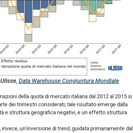
 Ulisse,
Data Warehouse Congiuntura Mondiale
riazioni della quota di mercato italiana dal 2012 al 2015 si
te dei trimestri considerati; tale risultato emerge dalla
 e struttura geografica negativi, e un effetto struttura
, invece, un'inversione di
trend
, guidata primariamente dal