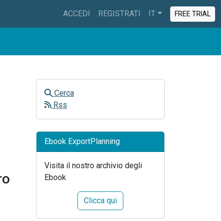
ACCEDI
REGISTRATI
IT
FREE TRIAL
Cerca
Rss
Ebook ExportPlanning
Visita il nostro archivio degli
ro
Ebook
Clicca qui