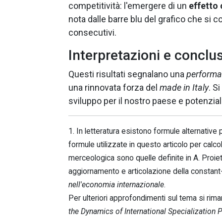
competitività: l'emergere di un
effetto 
nota dalle barre blu del grafico che si 
consecutivi.
Interpretazioni e conclu
Questi risultati segnalano una
perform
una rinnovata forza del
made in Italy
. S
sviluppo per il nostro paese e potenzia
1. In letteratura esistono formule alternative
formule utilizzate in questo articolo per calco
merceologica sono quelle definite in A. Proiet
aggiornamento e articolazione della constant
nell'economia internazionale
.
Per ulteriori approfondimenti sul tema si ri
the Dynamics of International Specialization 