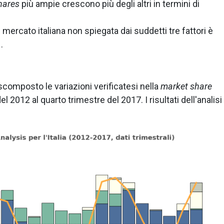
hares
più ampie crescono più degli altri in termini di
 mercato italiana non spiegata dai suddetti tre fattori è
1
.
 scomposto le variazioni verificatesi nella
market share
l 2012 al quarto trimestre del 2017. I risultati dell'analisi