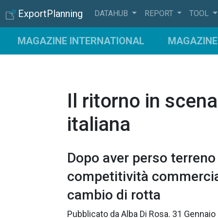
ExportPlanning
DATAHUB
REPORT
TOOL
MAGAZINE INTERNATIONAL
MAGAZINE 
Il ritorno in scen
italiana
Dopo aver perso terreno 
competitività commerciale
cambio di rotta
Pubblicato da
Alba Di Rosa
.
31 Gennaio