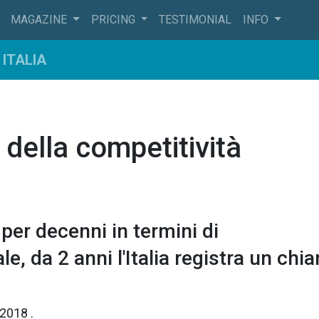
MAGAZINE
PRICING
TESTIMONIAL
INFO
ITALIA
a della competitività
per decenni in termini di
, da 2 anni l'Italia registra un chia
 2018
.