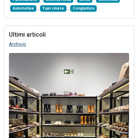
Automotive
Yuan cinese
Congiuntura
Ultimi articoli
Archivio