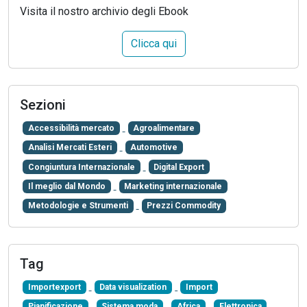
Visita il nostro archivio degli Ebook
Clicca qui
Sezioni
Accessibilità mercato
Agroalimentare
Analisi Mercati Esteri
Automotive
Congiuntura Internazionale
Digital Export
Il meglio dal Mondo
Marketing internazionale
Metodologie e Strumenti
Prezzi Commodity
Tag
Importexport
Data visualization
Import
Pianificazione
Sistema moda
Africa
Elettronica