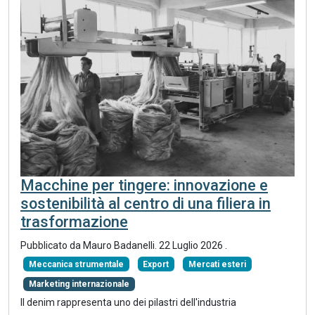
Macchine per tingere: innovazione e
sostenibilità al centro di una filiera in
trasformazione
Pubblicato da
Mauro Badanelli
.
22 Luglio 2026
.
Meccanica strumentale
Export
Mercati esteri
Marketing internazionale
Il denim rappresenta uno dei pilastri dell'industria