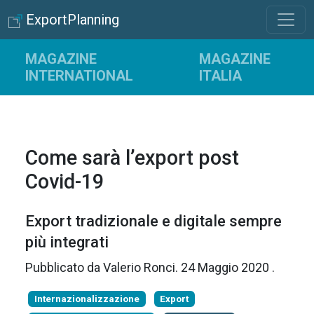
ExportPlanning
MAGAZINE
MAGAZINE
INTERNATIONAL
ITALIA
Come sarà l’export post
Covid-19
Export tradizionale e digitale sempre
più integrati
Pubblicato da
Valerio Ronci
.
24 Maggio 2020
.
Internazionalizzazione
Export