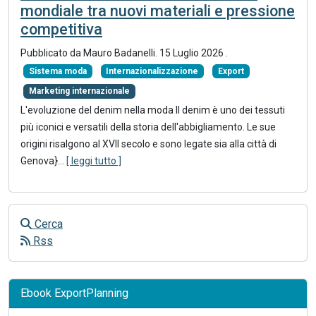
mondiale tra nuovi materiali e pressione
competitiva
Pubblicato da
Mauro Badanelli
.
15 Luglio 2026
.
Sistema moda
Internazionalizzazione
Export
Marketing internazionale
L'evoluzione del denim nella moda Il denim è uno dei tessuti
più iconici e versatili della storia dell'abbigliamento. Le sue
origini risalgono al XVII secolo e sono legate sia alla città di
Genova}
...
[ leggi tutto ]
Cerca
Rss
Ebook ExportPlanning