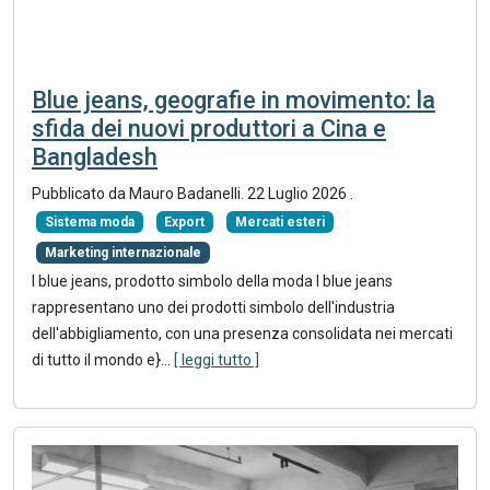
Blue jeans, geografie in movimento: la
sfida dei nuovi produttori a Cina e
Bangladesh
Pubblicato da
Mauro Badanelli
.
22 Luglio 2026
.
Sistema moda
Export
Mercati esteri
Marketing internazionale
I blue jeans, prodotto simbolo della moda I blue jeans
rappresentano uno dei prodotti simbolo dell'industria
dell'abbigliamento, con una presenza consolidata nei mercati
di tutto il mondo e}
...
[ leggi tutto ]