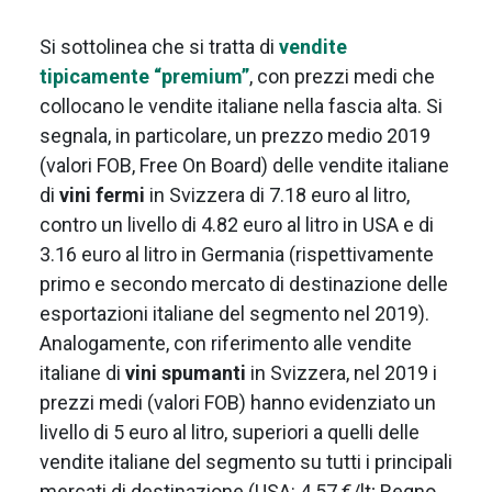
Si sottolinea che si tratta di
vendite
tipicamente “premium”
, con prezzi medi che
collocano le vendite italiane nella fascia alta. Si
segnala, in particolare, un prezzo medio 2019
(valori FOB, Free On Board) delle vendite italiane
di
vini fermi
in Svizzera di 7.18 euro al litro,
contro un livello di 4.82 euro al litro in USA e di
3.16 euro al litro in Germania (rispettivamente
primo e secondo mercato di destinazione delle
esportazioni italiane del segmento nel 2019).
Analogamente, con riferimento alle vendite
italiane di
vini spumanti
in Svizzera, nel 2019 i
prezzi medi (valori FOB) hanno evidenziato un
livello di 5 euro al litro, superiori a quelli delle
vendite italiane del segmento su tutti i principali
mercati di destinazione (USA: 4.57 €/lt; Regno