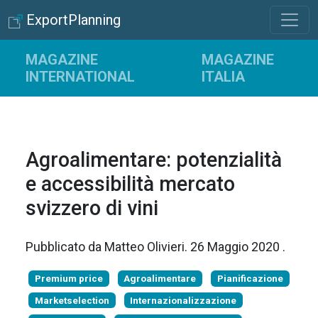
ExportPlanning
MAGAZINE
MAGAZINE
INTERNATIONAL
ITALIA
Agroalimentare: potenzialità
e accessibilità mercato
svizzero di vini
Pubblicato da
Matteo Olivieri
.
26 Maggio 2020
.
Premium price
Agroalimentare
Pianificazione
Marketselection
Internazionalizzazione