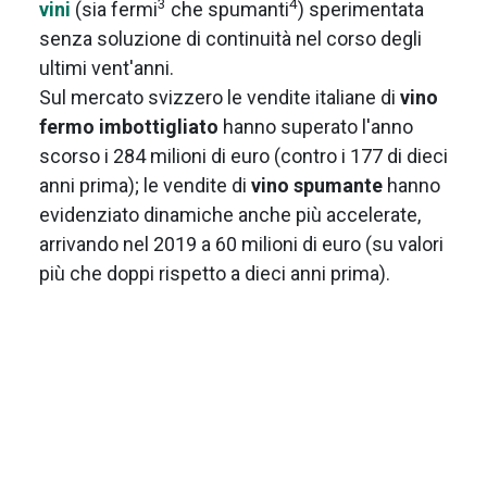
3
4
vini
(sia fermi
che spumanti
) sperimentata
senza soluzione di continuità nel corso degli
ultimi vent'anni.
Sul mercato svizzero le vendite italiane di
vino
fermo imbottigliato
hanno superato l'anno
scorso i 284 milioni di euro (contro i 177 di dieci
anni prima); le vendite di
vino spumante
hanno
evidenziato dinamiche anche più accelerate,
arrivando nel 2019 a 60 milioni di euro (su valori
più che doppi rispetto a dieci anni prima).