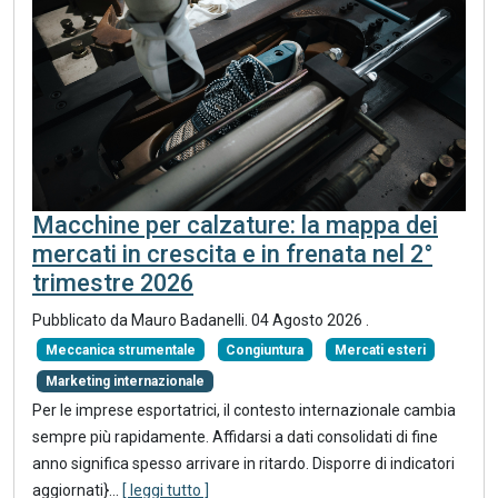
Macchine per calzature: la mappa dei
mercati in crescita e in frenata nel 2°
trimestre 2026
Pubblicato da
Mauro Badanelli
.
04 Agosto 2026
.
Meccanica strumentale
Congiuntura
Mercati esteri
Marketing internazionale
Per le imprese esportatrici, il contesto internazionale cambia
sempre più rapidamente. Affidarsi a dati consolidati di fine
anno significa spesso arrivare in ritardo. Disporre di indicatori
aggiornati}
...
[ leggi tutto ]