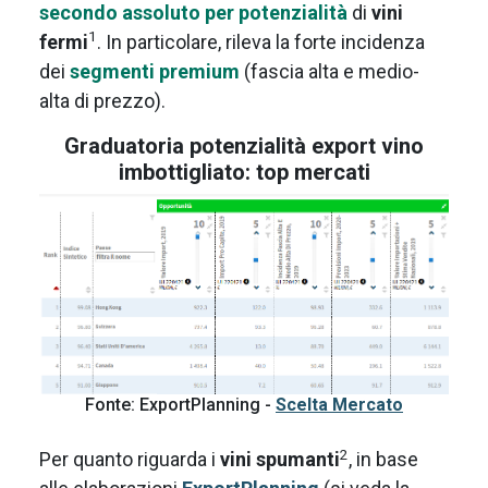
secondo assoluto per potenzialità
di
vini
1
fermi
. In particolare, rileva la forte incidenza
dei
segmenti premium
(fascia alta e medio-
alta di prezzo).
Graduatoria potenzialità export vino
imbottigliato: top mercati
Fonte: ExportPlanning -
Scelta Mercato
2
Per quanto riguarda i
vini spumanti
, in base