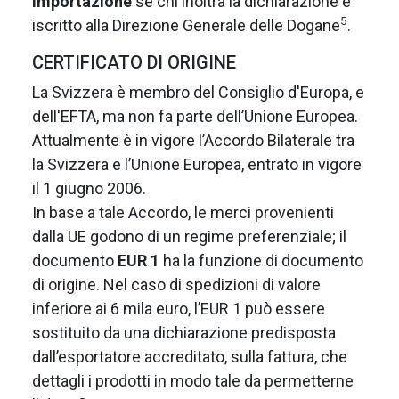
Importazione
se chi inoltra la dichiarazione è
5
iscritto alla Direzione Generale delle Dogane
.
CERTIFICATO DI ORIGINE
La Svizzera è membro del Consiglio d'Europa, e
dell'EFTA, ma non fa parte dell’Unione Europea.
Attualmente è in vigore l’Accordo Bilaterale tra
la Svizzera e l’Unione Europea, entrato in vigore
il 1 giugno 2006.
In base a tale Accordo, le merci provenienti
dalla UE godono di un regime preferenziale; il
documento
EUR 1
ha la funzione di documento
di origine. Nel caso di spedizioni di valore
inferiore ai 6 mila euro, l’EUR 1 può essere
sostituito da una dichiarazione predisposta
dall’esportatore accreditato, sulla fattura, che
dettagli i prodotti in modo tale da permetterne