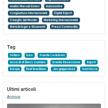
Analisi Mercati Esteri
Automotive
Congiuntura Internazionale
Digital Export
Il meglio dal Mondo
Marketing internazionale
Metodologie e Strumenti
Prezzi Commodity
Tag
Dollaro
Euro
Grande Lockdown
Accordi di libero scambio
Grande Recessione
Export
Europa
Real brasiliano
Jen giapponese
Incertezza
Ultimi articoli
Archivio