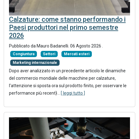
Calzature: come stanno performando i
Paesi produttori nel primo semestre
2026
Pubblicato da
Mauro Badanelli
.
06 Agosto 2026
.
Congiuntura
Settori
Mercati esteri
Marketing internazionale
Dopo aver analizzato in un precedente articolo le dinamiche
del commercio mondiale delle macchine per calzature,
l’attenzione si sposta ora sul prodotto finito, per osservare le
performance più recent}
...
[ leggi tutto ]