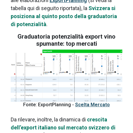
alle elaborazioni
ExportPlanning
(si veda la
tabella qui di seguito riportata), la
Svizzera si
posiziona al quinto posto della graduatoria
di potenzialità
.
Graduatoria potenzialità export vino
spumante: top mercati
Fonte: ExportPlanning -
Scelta Mercato
Da rilevare, inoltre, la dinamica di
crescita
dell’export italiano sul mercato svizzero di