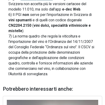
Svizzera non accetta più le versioni cartacee del
modello 11.010, ma solo dall’app
e-dec Web
.
6) Il PGI
non
serve per l’importazione in Svizzera di
vini spumanti
e di quelli con codice doganale
CN2204.2150
(
vini dolci, specialità vitivinicole e
mistelle
).
7) La norma quadro che regola la viticoltura e
l’importazione del vino è l’Ordinanza del 14/11/2007
del Consiglio Federale “Ordinanza sul vino”. Il CSCV si
occupa della protezione delle denominazioni
geografiche e dell’applicazione delle condizioni
quadro, controlla e fornisce informazioni alle aziende
che commerciano nel vino, in collaborazione con
l’Autorità di sorveglianza.
Potrebbero interessarti anche: