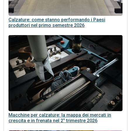
Calzature: come stanno performando i Paesi
produttori nel primo semestre 2026
Macchine per calzature: la mappa dei mercati in
crescita e in frenata nel 2° trimestre 2026