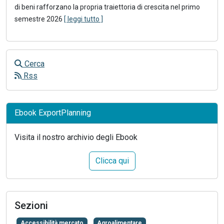
di beni rafforzano la propria traiettoria di crescita nel primo
semestre 2026
[ leggi tutto ]
Cerca
Rss
Ebook ExportPlanning
Visita il nostro archivio degli Ebook
Clicca qui
Sezioni
Accessibilità mercato
Agroalimentare