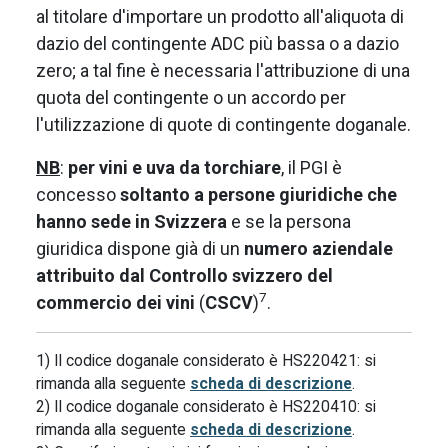
al titolare d'importare un prodotto all'aliquota di
dazio del contingente ADC più bassa o a dazio
zero; a tal fine è necessaria l'attribuzione di una
quota del contingente o un accordo per
l'utilizzazione di quote di contingente doganale.
NB
:
per vini e uva da torchiare
, il PGI è
concesso
soltanto a persone giuridiche che
hanno sede in Svizzera
e se la persona
giuridica dispone già di un
numero aziendale
attribuito dal Controllo svizzero del
7
commercio dei vini
(
CSCV
)
.
1) Il codice doganale considerato è HS220421: si
rimanda alla seguente
scheda di descrizione
.
2) Il codice doganale considerato è HS220410: si
rimanda alla seguente
scheda di descrizione
.