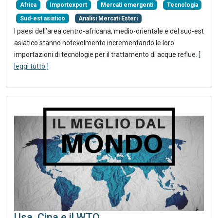
Africa
Importexport
Mercati emergenti
Tecnologia
Sud-est asiatico
Analisi Mercati Esteri
I paesi dell’area centro-africana, medio-orientale e del sud-est
asiatico stanno notevolmente incrementando le loro
importazioni di tecnologie per il trattamento di acque reflue.
[
leggi tutto ]
Usa, Cina e il WTO