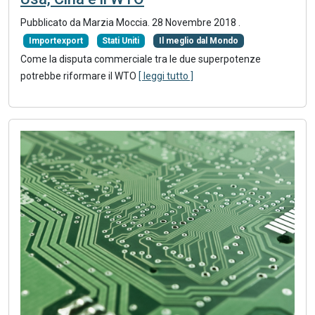
Pubblicato da Marzia Moccia.
28 Novembre 2018
.
Importexport
Stati Uniti
Il meglio dal Mondo
Come la disputa commerciale tra le due superpotenze
potrebbe riformare il WTO
[ leggi tutto ]