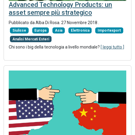
Advanced Technology Products: un
asset sempre più strategico
Pubblicato da Alba Di Rosa.
27 Novembre 2018
.
Siulisse
Europa
Asia
Elettronica
Importexport
Analisi Mercati Esteri
Chi sono i big della tecnologia a livello mondiale?
[ leggi tutto ]