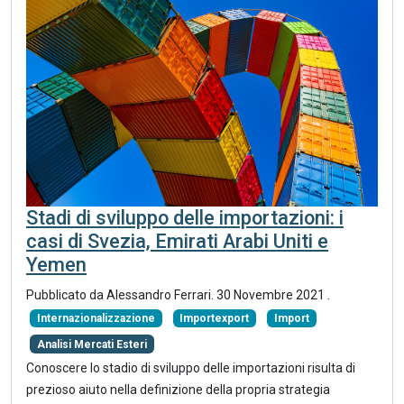
Stadi di sviluppo delle importazioni: i
casi di Svezia, Emirati Arabi Uniti e
Yemen
Pubblicato da Alessandro Ferrari.
30 Novembre 2021
.
Internazionalizzazione
Importexport
Import
Analisi Mercati Esteri
Conoscere lo stadio di sviluppo delle importazioni risulta di
prezioso aiuto nella definizione della propria strategia