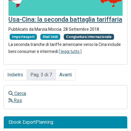
Usa-Cina: la seconda battaglia tariffaria
Pubblicato da Marzia Moccia.
28 Settembre 2018
.
Importexport
Stati Uniti
Congiuntura Internazionale
La seconda tranche di tariffe americane verso la Cina include
beni consumer e intermedi
[ leggi tutto ]
Indietro
Pag. 3 di 7
Avanti
Cerca
Rss
Ebook ExportPlanning