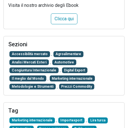
Visita il nostro archivio degli Ebook
Clicca qui
Sezioni
Accessibilità mercato
Agroalimentare
Analisi Mercati Esteri
Automotive
Congiuntura Internazionale
Digital Export
Il meglio dal Mondo
Marketing internazionale
Metodologie e Strumenti
Prezzi Commodity
Tag
Marketing internazionale
Importexport
Lira turca