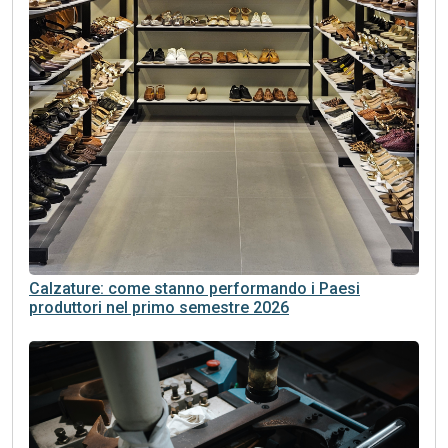
Calzature: come stanno performando i Paesi
produttori nel primo semestre 2026