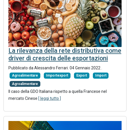
La rilevanza della rete distributiva come
driver di crescita delle esportazioni
Pubblicato da Alessandro Ferrari.
04 Gennaio 2022
.
Agroalimentare
Importexport
Export
Import
Agroalimentare
Il caso della GDO Italiana rispetto a quella Francese nel
mercato Cinese
[ leggi tutto ]