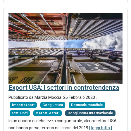
Export USA: i settori in controtendenza
Pubblicato da Marzia Moccia.
26 Febbraio 2020
.
Importexport
Congiuntura
Domanda mondiale
Stati Uniti
Mercati esteri
Congiuntura Internazionale
In un quadro di debolezza congiunturale, alcuni settori USA
non hanno perso terreno nel corso del 2019
[ leggi tutto ]