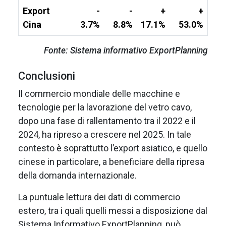
Export
-
-
+
+
Cina
3.7%
8.8%
17.1%
53.0%
Fonte: Sistema informativo ExportPlanning
Conclusioni
Il commercio mondiale delle macchine e
tecnologie per la lavorazione del vetro cavo,
dopo una fase di rallentamento tra il 2022 e il
2024, ha ripreso a crescere nel 2025. In tale
contesto è soprattutto l’export asiatico, e quello
cinese in particolare, a beneficiare della ripresa
della domanda internazionale.
La puntuale lettura dei dati di commercio
estero, tra i quali quelli messi a disposizione dal
Sistema Informativo ExportPlanning, può