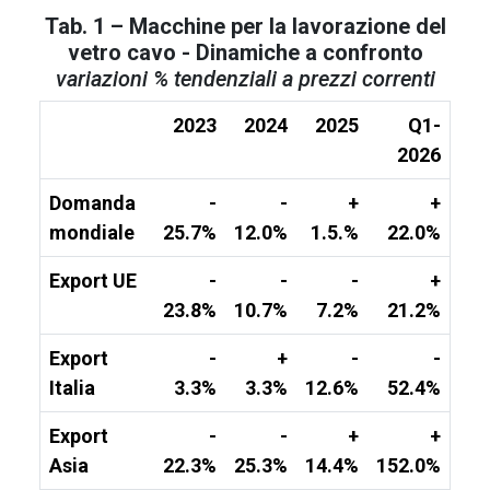
Tab. 1 – Macchine per la lavorazione del
vetro cavo - Dinamiche a confronto
variazioni % tendenziali a prezzi correnti
2023
2024
2025
Q1-
2026
Domanda
-
-
+
+
mondiale
25.7%
12.0%
1.5.%
22.0%
Export UE
-
-
-
+
23.8%
10.7%
7.2%
21.2%
Export
-
+
-
-
Italia
3.3%
3.3%
12.6%
52.4%
Export
-
-
+
+
Asia
22.3%
25.3%
14.4%
152.0%