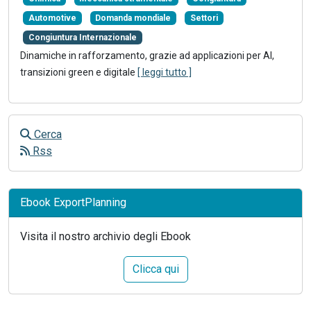
Automotive
Domanda mondiale
Settori
Congiuntura Internazionale
Dinamiche in rafforzamento, grazie ad applicazioni per AI,
transizioni green e digitale
[ leggi tutto ]
Cerca
Rss
Ebook ExportPlanning
Visita il nostro archivio degli Ebook
Clicca qui