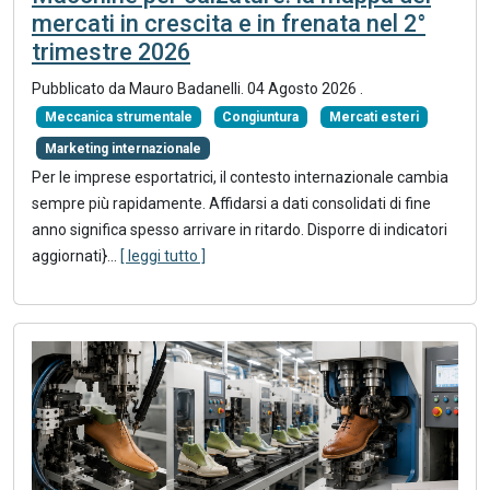
mercati in crescita e in frenata nel 2°
trimestre 2026
Pubblicato da
Mauro Badanelli
.
04 Agosto 2026
.
Meccanica strumentale
Congiuntura
Mercati esteri
Marketing internazionale
Per le imprese esportatrici, il contesto internazionale cambia
sempre più rapidamente. Affidarsi a dati consolidati di fine
anno significa spesso arrivare in ritardo. Disporre di indicatori
aggiornati}
...
[ leggi tutto ]