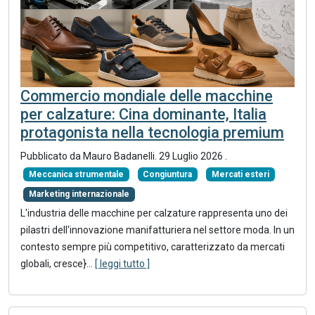
Commercio mondiale delle macchine
per calzature: Cina dominante, Italia
protagonista nella tecnologia premium
Pubblicato da
Mauro Badanelli
.
29 Luglio 2026
.
Meccanica strumentale
Congiuntura
Mercati esteri
Marketing internazionale
L'industria delle macchine per calzature rappresenta uno dei
pilastri dell'innovazione manifatturiera nel settore moda. In un
contesto sempre più competitivo, caratterizzato da mercati
globali, cresce}
...
[ leggi tutto ]